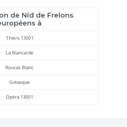
on de Nid de Frelons
européens à
Thiers 13001
La Blancarde
Roucas Blanc
Gréasque
Opéra 13001