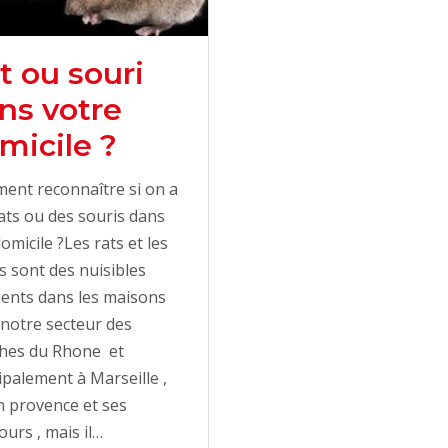
t ou souri
ns votre
micile ?
ent reconnaître si on a
ats ou des souris dans
omicile ?Les rats et les
s sont des nuisibles
ents dans les maisons
notre secteur des
hes du Rhone et
ipalement à Marseille ,
n provence et ses
ours , mais il…