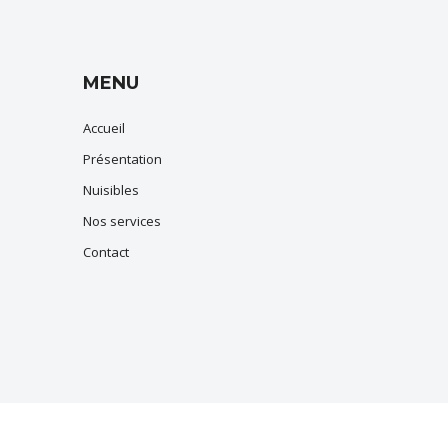
MENU
Accueil
Présentation
Nuisibles
Nos services
Contact
vence
,
Martigues