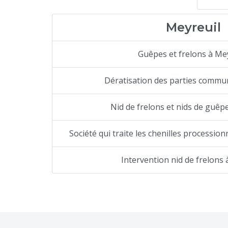
Meyreuil
Guêpes et frelons à Me
Dératisation des parties commu
Nid de frelons et nids de guêp
Société qui traite les chenilles processio
Intervention nid de frelons 