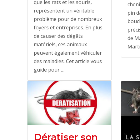
que les rats et les souris,
cheni
représentent un véritable
pin d
problème pour de nombreux
bouch
foyers et entreprises. En plus
préci
de causer des dégâts
de Ma
matériels, ces animaux
Marti
peuvent également véhiculer
des maladies. Cet article vous
guide pour …
Dératiser son