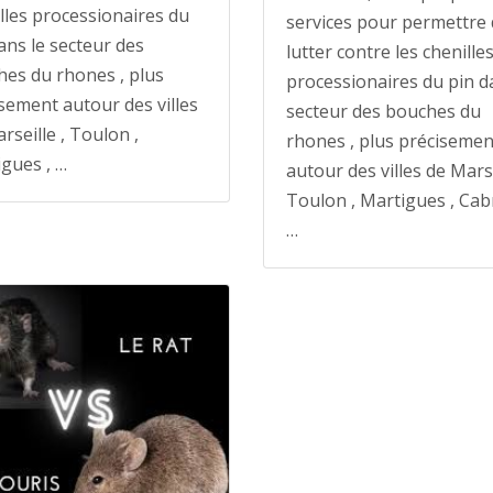
lles processionaires du
services pour permettre
ans le secteur des
lutter contre les chenille
es du rhones , plus
processionaires du pin d
sement autour des villes
secteur des bouches du
rseille , Toulon ,
rhones , plus précisemen
gues , …
autour des villes de Marse
Toulon , Martigues , Cabr
…