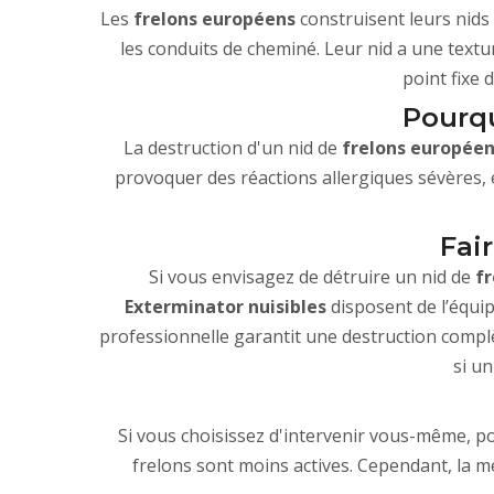
Les
frelons européens
construisent leurs nids 
les conduits de cheminé. Leur nid a une textur
point fixe 
Pourqu
La destruction d'un nid de
frelons européen
provoquer des réactions allergiques sévères, 
Fai
Si vous envisagez de détruire un nid de
f
Exterminator nuisibles
disposent de l’équi
professionnelle garantit une destruction complèt
si un
Si vous choisissez d'intervenir vous-même, por
frelons sont moins actives. Cependant, la m