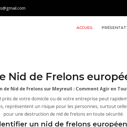
les@gmail.com
ACCUEIL
PRÉSENTAT
e Nid de Frelons europé
n de Nid de Frelons sur Meyreuil : Comment Agir en Tou
 près de votre domicile ou de votre entreprise peut rapidem
s, représentent un risque pour les personnes, surtout cell
pour une destruction de nid de frelons en toute sécurité.
dentifier un nid de frelons europée