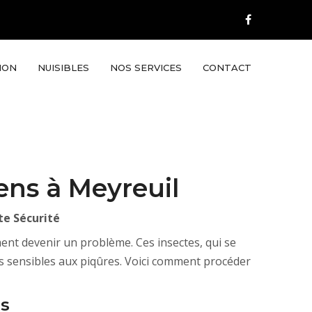
ION
NUISIBLES
NOS SERVICES
CONTACT
ens à Meyreuil
te Sécurité
ent devenir un problème. Ces insectes, qui se
es sensibles aux piqûres. Voici comment procéder
ns