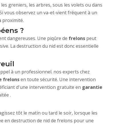
 les greniers, les arbres, sous les volets ou dans
. Si vous observez un va-et-vient fréquent à un
 à proximité.
péens ?
ment dangereuses. Une piqûre de
frelons
peut
ive. La destruction du nid est donc essentielle
euil
appel à un professionnel. nos experts chez
e frelons
en toute sécurité. Une intervention
éficiant d'une intervention gratuite en
garantie
itée .
issez tôt le matin ou tard le soir, lorsque les
ée en destruction de nid de frelons pour une