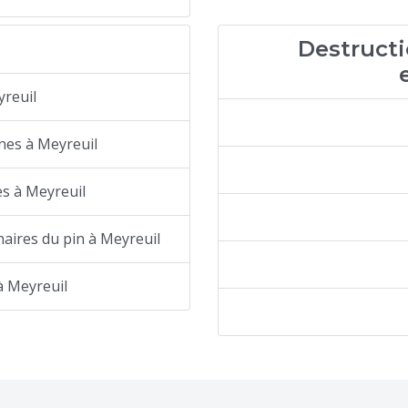
Destructi
yreuil
nes à Meyreuil
es à Meyreuil
nnaires du pin à Meyreuil
à Meyreuil