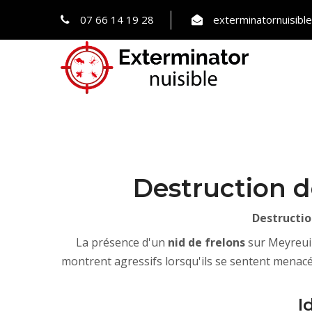
07 66 14 19 28
exterminatornuisib
Destruction d
Destructio
La présence d'un
nid de frelons
sur Meyreuil
montrent agressifs lorsqu'ils se sentent menacé
I