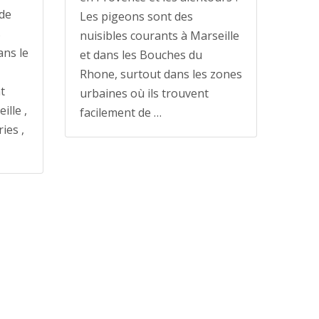
 de
Les pigeons sont des
s
nuisibles courants à Marseille
ans le
et dans les Bouches du
Rhone, surtout dans les zones
t
urbaines où ils trouvent
ille ,
facilement de …
ies ,