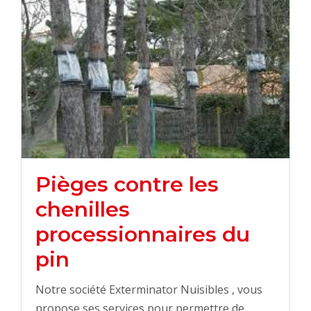
Pièges contre les
chenilles
processionnaires du
pin
Notre société Exterminator Nuisibles , vous
propose ses services pour permettre de