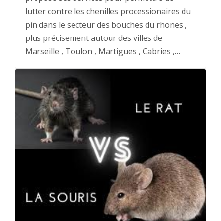
lutter contre les chenilles processionaires du
pin dans le secteur des bouches du rhones ,
plus précisement autour des villes de
Marseille , Toulon , Martigues , Cabries ,…