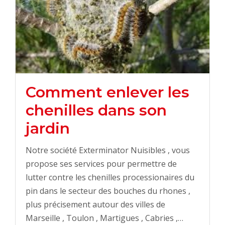
Comment enlever les
chenilles dans son
jardin
Notre société Exterminator Nuisibles , vous
propose ses services pour permettre de
lutter contre les chenilles processionaires du
pin dans le secteur des bouches du rhones ,
plus précisement autour des villes de
Marseille , Toulon , Martigues , Cabries ,…