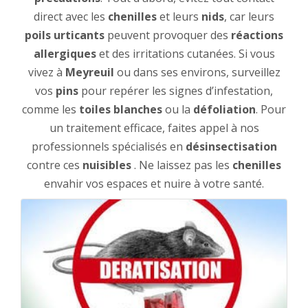
direct avec les
chenilles
et leurs
nids
, car leurs
poils urticants
peuvent provoquer des
réactions
allergiques
et des irritations cutanées. Si vous
vivez à
Meyreuil
ou dans ses environs, surveillez
vos
pins
pour repérer les signes d’infestation,
comme les
toiles blanches
ou la
défoliation
. Pour
un traitement efficace, faites appel à nos
professionnels spécialisés en
désinsectisation
contre ces
nuisibles
. Ne laissez pas les
chenilles
envahir vos espaces et nuire à votre santé.