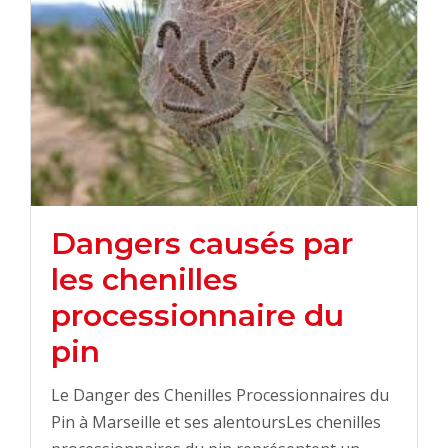
Dangers causés par
les chenilles
processionnaire du
pin
Le Danger des Chenilles Processionnaires du
Pin à Marseille et ses alentoursLes chenilles