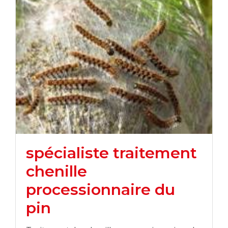
spécialiste traitement
chenille
processionnaire du
pin