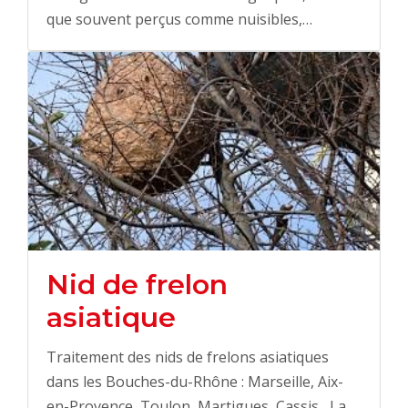
que souvent perçus comme nuisibles,…
Nid de frelon
asiatique
Traitement des nids de frelons asiatiques
dans les Bouches-du-Rhône : Marseille, Aix-
en-Provence, Toulon, Martigues, Cassis , La