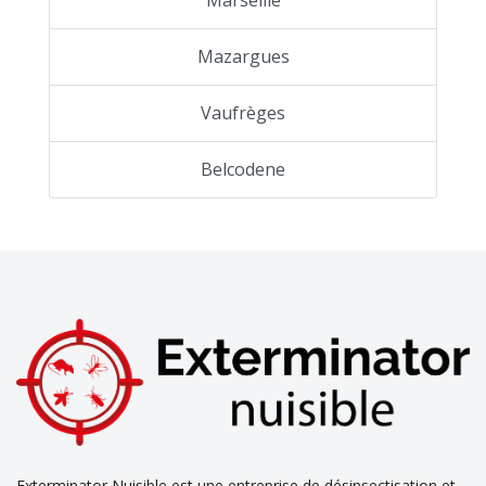
Mazargues
Vaufrèges
Belcodene
Exterminator Nuisible est une entreprise de désinsectisation et