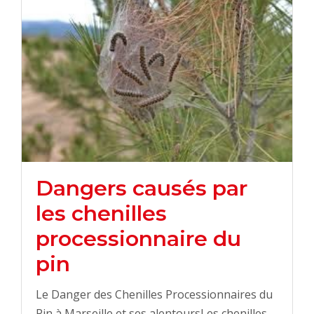
Dangers causés par
les chenilles
processionnaire du
pin
Le Danger des Chenilles Processionnaires du
Pin à Marseille et ses alentoursLes chenilles