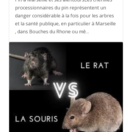
processionnaires du pin représentent un
danger considérable à la fois pour les arbres
et la santé publique, en particulier à Marseille
, dans Bouches du Rhone ou mê…