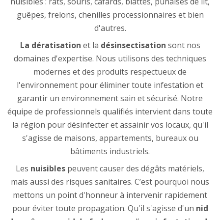
nuisibles : rats, souris, cafards, blattes, punaises de lit,
guêpes, frelons, chenilles processionnaires et bien
d'autres.
La dératisation
et la
désinsectisation
sont nos
domaines d'expertise. Nous utilisons des techniques
modernes et des produits respectueux de
l'environnement pour éliminer toute infestation et
garantir un environnement sain et sécurisé. Notre
équipe de professionnels qualifiés intervient dans toute
la région pour désinfecter et assainir vos locaux, qu'il
s'agisse de maisons, appartements, bureaux ou
bâtiments industriels.
Les
nuisibles
peuvent causer des dégâts matériels,
mais aussi des risques sanitaires. C’est pourquoi nous
mettons un point d'honneur à intervenir rapidement
pour éviter toute propagation. Qu'il s'agisse d'un
nid