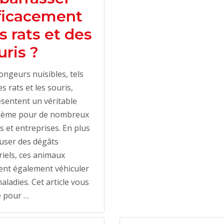
ficacement
s rats et des
uris ?
ongeurs nuisibles, tels
es rats et les souris,
sentent un véritable
lème pour de nombreux
s et entreprises. En plus
user des dégâts
iels, ces animaux
ent également véhiculer
aladies. Cet article vous
e pour …