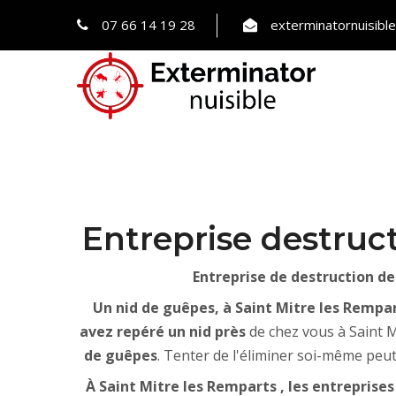
07 66 14 19 28
exterminatornuisib
Entreprise destruc
Entreprise de destruction de
Un nid de guêpes, à Saint Mitre les Rempa
avez repéré un nid près
de chez vous à Saint Mi
de guêpes
. Tenter de l'éliminer soi-même peut
À Saint Mitre les Remparts , les entreprise