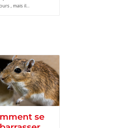
ours , mais il…
mment se
barrasser