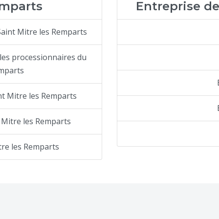
emparts
Entreprise d
Saint Mitre les Remparts
lles processionnaires du
emparts
nt Mitre les Remparts
 Mitre les Remparts
tre les Remparts