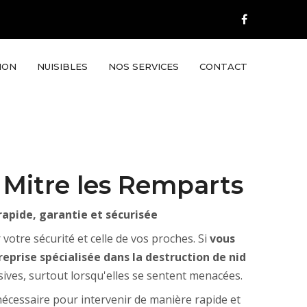
ION
NUISIBLES
NOS SERVICES
CONTACT
 Mitre les Remparts
rapide, garantie et sécurisée
tre sécurité et celle de vos proches. Si
vous
eprise spécialisée dans la destruction de nid
ives, surtout lorsqu'elles se sentent menacées.
écessaire pour intervenir de manière rapide et