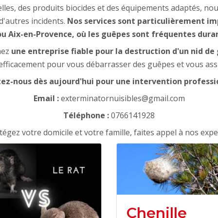
lles, des produits biocides et des équipements adaptés, nou
d'autres incidents.
Nos services sont particulièrement i
u Aix-en-Provence, où les guêpes sont fréquentes durant
chez
une entreprise fiable pour la destruction d'un nid de
efficacement pour vous débarrasser des guêpes et vous as
ez-nous dès aujourd'hui pour une intervention professio
Email :
exterminatornuisibles@gmail.com
Téléphone :
0766141928
tégez votre domicile et votre famille, faites appel à nos exper
Chenille