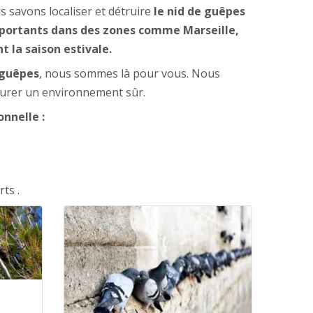
s savons localiser et détruire
le nid de guêpes
mportants dans des zones comme Marseille,
 la saison estivale.
 guêpes
, nous sommes là pour vous. Nous
surer un environnement sûr.
nnelle :
ts .