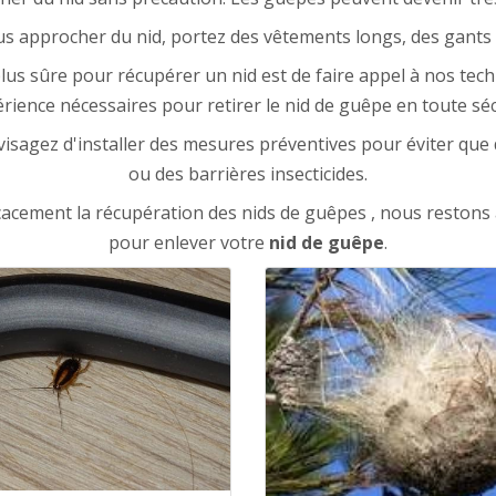
ous approcher du nid, portez des vêtements longs, des gant
lus sûre pour récupérer un nid est de faire appel à nos techn
érience nécessaires pour retirer le nid de guêpe en toute séc
nvisagez d'installer des mesures préventives pour éviter qu
ou des barrières insecticides.
cacement la récupération des nids de guêpes , nous restons 
pour enlever votre
nid de guêpe
.