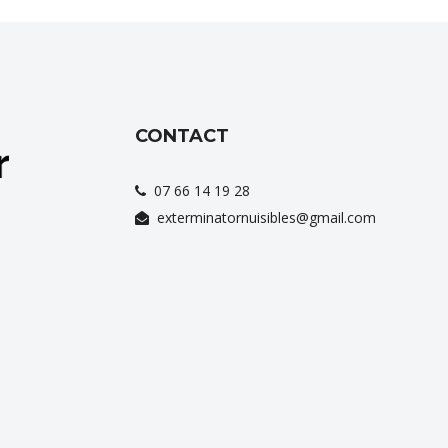
CONTACT
07 66 14 19 28
exterminatornuisibles@gmail.com