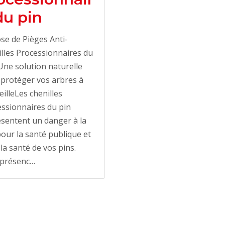
du pin
se de Pièges Anti-
lles Processionnaires du
 Une solution naturelle
protéger vos arbres à
illeLes chenilles
ssionnaires du pin
sentent un danger à la
pour la santé publique et
la santé de vos pins.
 présenc…