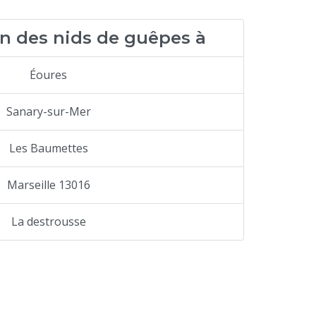
n des nids de guêpes à
Éoures
Sanary-sur-Mer
Les Baumettes
Marseille 13016
La destrousse