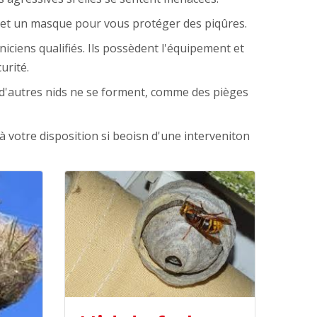
s et un masque pour vous protéger des piqûres.
iciens qualifiés. Ils possèdent l'équipement et
urité.
e d'autres nids ne se forment, comme des pièges
à votre disposition si beoisn d'une interveniton