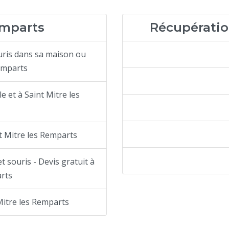
emparts
Récupératio
uris dans sa maison ou
Remparts
e et à Saint Mitre les
t Mitre les Remparts
t souris - Devis gratuit à
arts
itre les Remparts