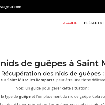
les@gmail.com
ACCUEIL
PRÉSENTAT
nids de guêpes à Saint 
Récupération des nids de guêpes :
 sur Saint Mitre les Remparts
peut être une tâche délicate
Voici un guide pour gérer cette situation :
z le type de
guêpe
et l'emplacement du nid de guêpe. Cela vo
her du nid sans précaution. Les guêpes peuvent devenir très