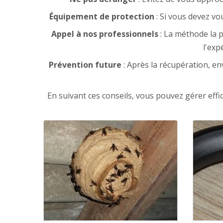
Équipement de protection
: Si vous devez v
Appel à nos professionnels
: La méthode la p
l'exp
Prévention future
: Après la récupération, e
En suivant ces conseils, vous pouvez gérer effi