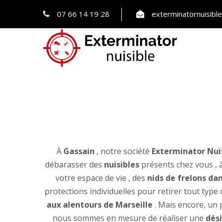
07 66 14 19 28
exterminatornuisib
À
Gassain
, notre société
Exterminator Nui
débarasser des
nuisibles
présents chez vous , à
votre espace de vie , des
nids de frelons dan
protections individuelles pour retirer tout type
aux alentours de Marseille
. Mais encore, un
nous sommes en mesure de réaliser une
dési