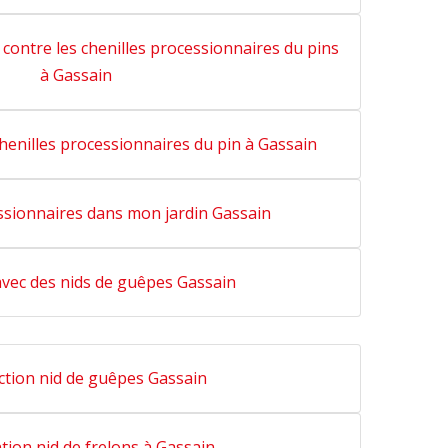
 contre les chenilles processionnaires du pins
à Gassain
 chenilles processionnaires du pin à Gassain
ssionnaires dans mon jardin Gassain
vec des nids de guêpes Gassain
ction nid de guêpes Gassain
tion nid de frelons à Gassain