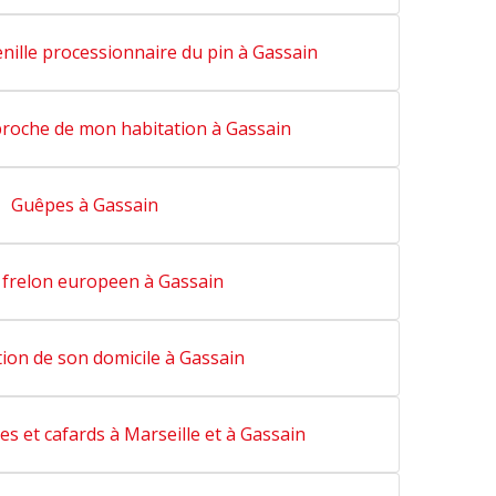
enille processionnaire du pin à Gassain
proche de mon habitation à Gassain
Guêpes à Gassain
 frelon europeen à Gassain
ion de son domicile à Gassain
es et cafards à Marseille et à Gassain