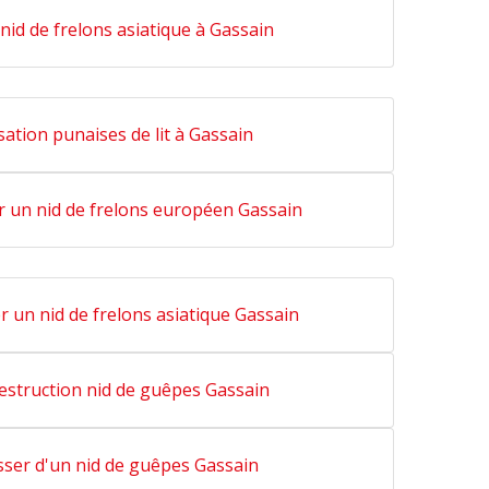
nid de frelons asiatique à Gassain
sation punaises de lit à Gassain
r un nid de frelons européen Gassain
r un nid de frelons asiatique Gassain
estruction nid de guêpes Gassain
sser d'un nid de guêpes Gassain