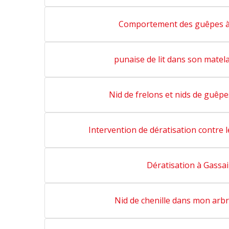
Comportement des guêpes à
punaise de lit dans son matel
Nid de frelons et nids de guêpe
Intervention de dératisation contre l
Dératisation à Gassa
Nid de chenille dans mon arb