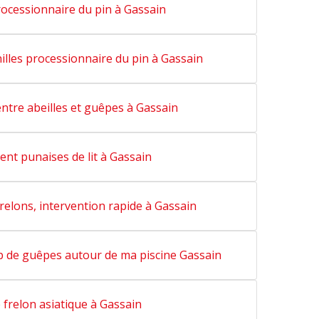
rocessionnaire du pin à Gassain
lles processionnaire du pin à Gassain
entre abeilles et guêpes à Gassain
ent punaises de lit à Gassain
relons, intervention rapide à Gassain
p de guêpes autour de ma piscine Gassain
 frelon asiatique à Gassain