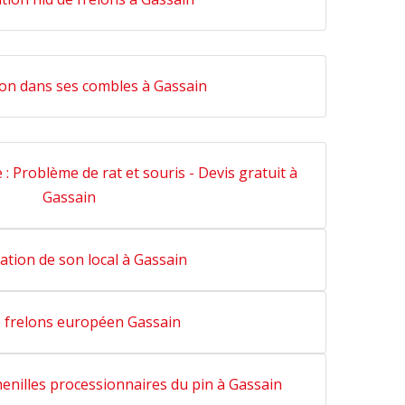
ion dans ses combles à Gassain
 : Problème de rat et souris - Devis gratuit à
Gassain
ation de son local à Gassain
e frelons européen Gassain
henilles processionnaires du pin à Gassain