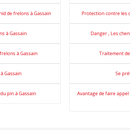
nid de frelons à Gassain
Protection contre les 
ons à Gassain
Danger , Les chen
frelons à Gassain
Traitement des
 à Gassain
Se pré
 du pin à Gassain
Avantage de faire appel 