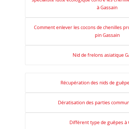
à Gassain
Comment enlever les cocons de chenilles p
pin Gassain
Nid de frelons asiatique G
Récupération des nids de guêpe
Dératisation des parties commun
Différent type de guêpes à