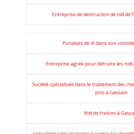
Entreprise de destruction de nid de 
Punaises de lit dans son sommi
Entreprise agrée pour détruire les nid
Société spécialisée dans le traitement des ch
pins à Gassain
Nid de frelons à Gassa
spécialiste lutte écologique contre les chenil