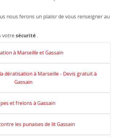
ous nous ferons un plaiisr de vous renseigner au
s votre
sécurité
.
ation à Marseille et Gassain
la dératisation à Marseille - Devis gratuit à
Gassain
pes et frelons à Gassain
ontre les punaises de lit Gassain