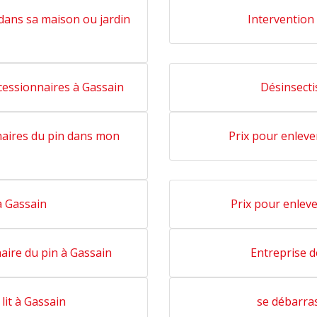
 dans sa maison ou jardin
Intervention 
cessionnaires à Gassain
Désinsecti
naires du pin dans mon
Prix pour enleve
à Gassain
Prix pour enleve
naire du pin à Gassain
Entreprise d
 lit à Gassain
se débarra