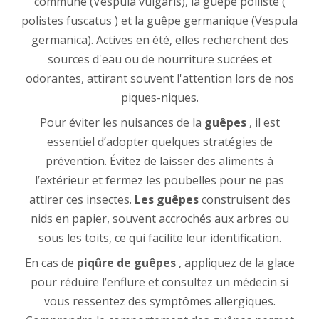
commune (Vespula vulgaris), la guêpe polliste (
polistes fuscatus ) et la guêpe germanique (Vespula
germanica). Actives en été, elles recherchent des
sources d'eau ou de nourriture sucrées et
odorantes, attirant souvent l'attention lors de nos
piques-niques.
Pour éviter les nuisances de la
guêpes
, il est
essentiel d’adopter quelques stratégies de
prévention. Évitez de laisser des aliments à
l’extérieur et fermez les poubelles pour ne pas
attirer ces insectes.
Les guêpes
construisent des
nids en papier, souvent accrochés aux arbres ou
sous les toits, ce qui facilite leur identification.
En cas de
piqûre de guêpes
, appliquez de la glace
pour réduire l’enflure et consultez un médecin si
vous ressentez des symptômes allergiques.