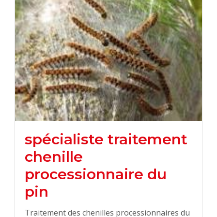
spécialiste traitement
chenille
processionnaire du
pin
Traitement des chenilles processionnaires du