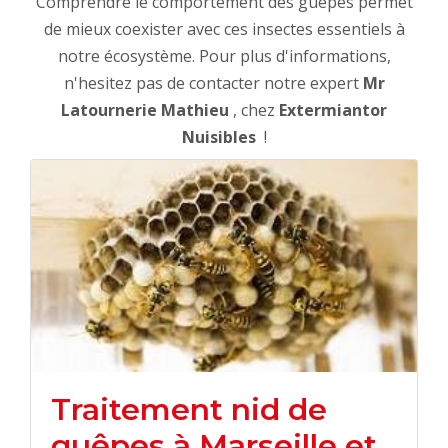
Comprendre le comportement des guêpes permet
de mieux coexister avec ces insectes essentiels à
notre écosystème. Pour plus d'informations,
n'hesitez pas de contacter notre expert
Mr
Latournerie Mathieu
, chez
Extermiantor
Nuisibles
!
Traitement nid de
guêpes à Marseille et