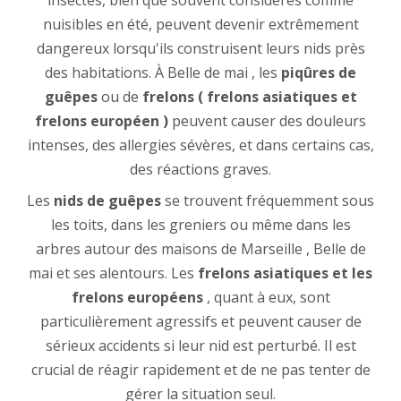
insectes, bien que souvent considérés comme
nuisibles en été, peuvent devenir extrêmement
dangereux lorsqu'ils construisent leurs nids près
des habitations. À Belle de mai , les
piqûres de
guêpes
ou de
frelons ( frelons asiatiques et
frelons européen )
peuvent causer des douleurs
intenses, des allergies sévères, et dans certains cas,
des réactions graves.
Les
nids de guêpes
se trouvent fréquemment sous
les toits, dans les greniers ou même dans les
arbres autour des maisons de Marseille , Belle de
mai et ses alentours. Les
frelons asiatiques et les
frelons européens
, quant à eux, sont
particulièrement agressifs et peuvent causer de
sérieux accidents si leur nid est perturbé. Il est
crucial de réagir rapidement et de ne pas tenter de
gérer la situation seul.