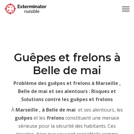
Guêpes et frelons à
Belle de mai
Problème des guêpes et frelons à Marseille ,
Belle de mai et ses alentours : Risques et
Solutions contre les guêpes et frelons
À
Marseille , à Belle de mai
et ses alentours, les
guêpes
et les
frelons
constituent une menace
sérieuse pour la sécurité des habitants. Ces