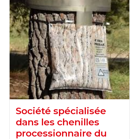
Société spécialisée
dans les chenilles
processionnaire du