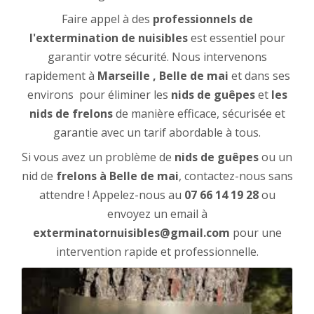
Faire appel à des
professionnels de
l'extermination de nuisibles
est essentiel pour
garantir votre sécurité. Nous intervenons
rapidement à
Marseille , Belle de mai
et dans ses
environs pour éliminer les
nids de guêpes
et
les
nids de frelons
de manière efficace, sécurisée et
garantie avec un tarif abordable à tous.
Si vous avez un problème de
nids de guêpes
ou un
nid de
frelons à Belle de mai
, contactez-nous sans
attendre ! Appelez-nous au
07 66 14 19 28
ou
envoyez un email à
exterminatornuisibles@gmail.com
pour une
intervention rapide et professionnelle.