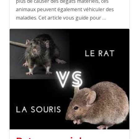
plus de causer des dégâts matériels, ces
animaux peuvent également véhiculer des
maladies. Cet article vous guide pour …