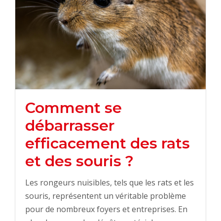
Comment se
débarrasser
efficacement des rats
et des souris ?
Les rongeurs nuisibles, tels que les rats et les
souris, représentent un véritable problème
pour de nombreux foyers et entreprises. En