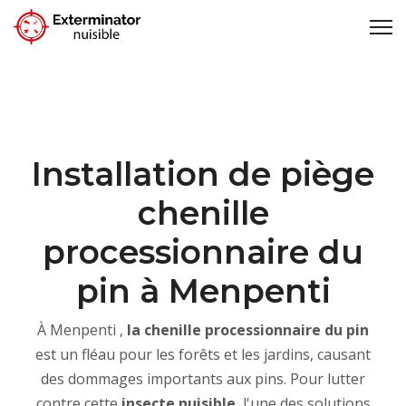
Installation de piège
chenille
processionnaire du
pin à Menpenti
À Menpenti ,
la
chenille processionnaire du pin
est un fléau pour les forêts et les jardins, causant
des dommages importants aux pins. Pour lutter
contre cette
insecte nuisible
, l'une des solutions