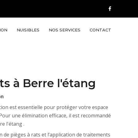
ION
NUISIBLES
NOS SERVICES
CONTACT
ts à Berre l'étang
on
ation est essentielle pour protéger votre espace
Pour une élimination efficace, il est recommandé
e l'étang .
on de pièges à rats et l’application de traitements