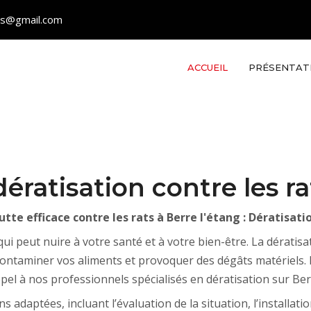
les@gmail.com
ACCUEIL
PRÉSENTAT
ératisation contre les ra
utte efficace contre les rats à Berre l'étang : Dératisati
ui peut nuire à votre santé et à votre bien-être. La dératis
 contaminer vos aliments et provoquer des dégâts matériels. 
ppel à nos professionnels spécialisés en dératisation sur Berr
 adaptées, incluant l’évaluation de la situation, l’installati