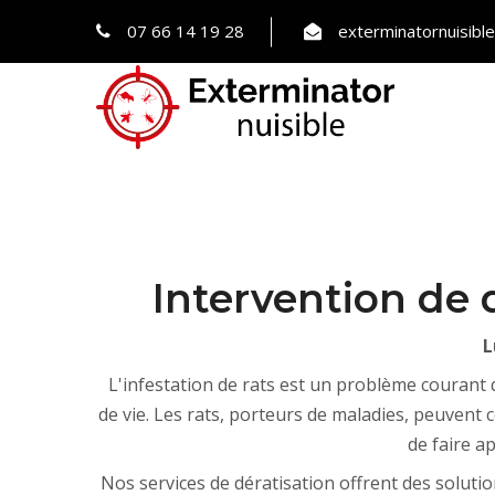
07 66 14 19 28
exterminatornuisib
Intervention de d
L
L'infestation de rats est un problème courant q
de vie. Les rats, porteurs de maladies, peuvent
de faire a
Nos services de dératisation offrent des solutions