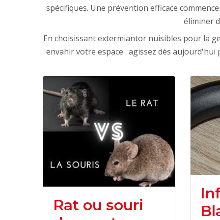
spécifiques. Une prévention efficace commence p
éliminer d
En choisissant extermiantor nuisibles pour la ge
envahir votre espace : agissez dès aujourd'hui
In
Rat ou souri
Bl