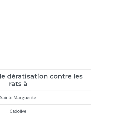
e dératisation contre les
rats à
Sainte Marguerite
Cadolive