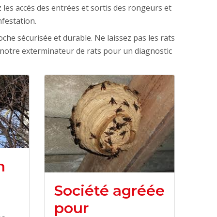
 les accés des entrées et sortis des rongeurs et
nfestation.
che sécurisée et durable. Ne laissez pas les rats
 notre exterminateur de rats pour un diagnostic
n
Société agréée
pour