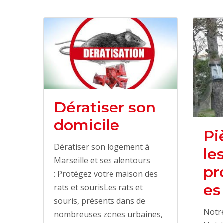
Dératiser son
domicile
Pi
Dératiser son logement à
le
Marseille et ses alentours
pr
: Protégez votre maison des
es
rats et sourisLes rats et
souris, présents dans de
Notre
nombreuses zones urbaines,