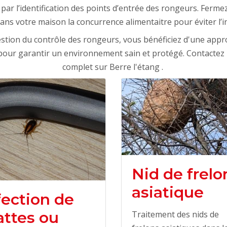
ar l’identification des points d’entrée des rongeurs. Fermez
ans votre maison la concurrence alimentaitre pour éviter l’i
stion du contrôle des rongeurs, vous bénéficiez d'une appro
 pour garantir un environnement sain et protégé. Contactez
complet sur Berre l'étang .
Nid de frelo
asiatique
fection de
attes ou
Traitement des nids de