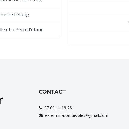
 Berre l'étang
le et à Berre l'étang
CONTACT
07 66 14 19 28
exterminatornuisibles@gmail.com