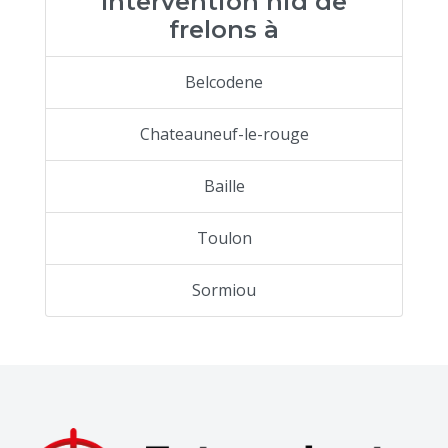
Intervention nid de
frelons à
Belcodene
Chateauneuf-le-rouge
Baille
Toulon
Sormiou