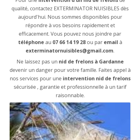
Pour une
intervention d'un nid de frelons
de
qualité, contactez EXTERMINATOR NUISIBLES dès
aujourd'hui. Nous sommes disponibles pour
répondre à vos besoins rapidement et
efficacement. Vous pouvez nous joindre par
téléphone
au
07 66 14 19 28
ou par
email
à
exterminatornuisibles@gmail.com
.
Ne laissez pas un
nid de frelons à Gardanne
devenir un danger pour votre famille. Faites appel à
nos services pour une
intervention nid de frelons
sécurisée , garantie et professionnelle à un tarif
raisonnable.