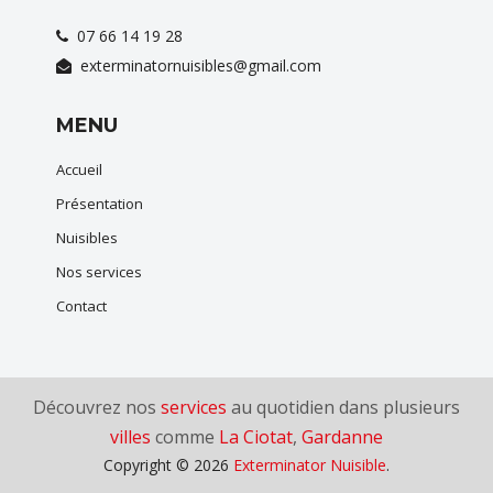
07 66 14 19 28
exterminatornuisibles@gmail.com
MENU
Accueil
Présentation
Nuisibles
Nos services
Contact
Découvrez nos
services
au quotidien dans plusieurs
villes
comme
La Ciotat
,
Gardanne
Copyright © 2026
Exterminator Nuisible
.