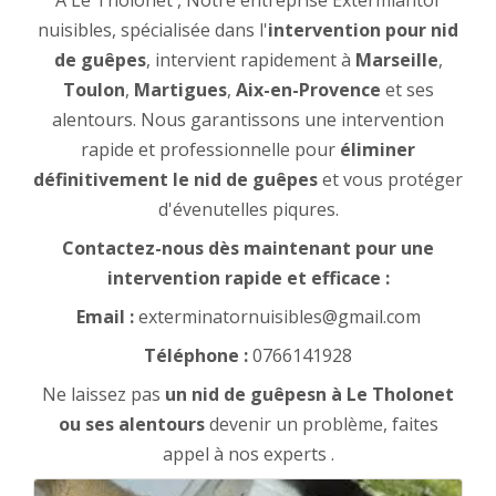
À Le Tholonet , Notre entreprise Extermiantor
nuisibles, spécialisée dans l'
intervention pour nid
de guêpes
, intervient rapidement à
Marseille
,
Toulon
,
Martigues
,
Aix-en-Provence
et ses
alentours. Nous garantissons une intervention
rapide et professionnelle pour
éliminer
définitivement le nid de guêpes
et vous protéger
d'évenutelles piqures.
Contactez-nous dès maintenant pour une
intervention rapide et efficace :
Email :
exterminatornuisibles@gmail.com
Téléphone :
0766141928
Ne laissez pas
un nid de guêpesn à Le Tholonet
ou ses alentours
devenir un problème, faites
appel à nos experts .