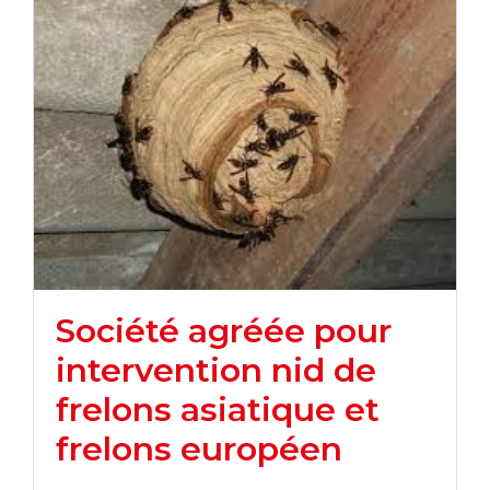
Société agréée pour
intervention nid de
frelons asiatique et
frelons européen