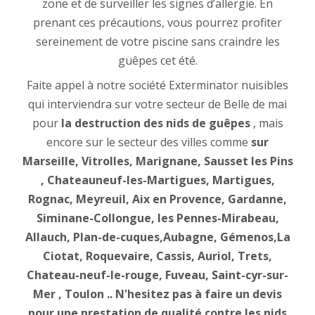
zone et de surveiller les signes d’allergie. En
prenant ces précautions, vous pourrez profiter
sereinement de votre piscine sans craindre les
guêpes cet été.
Faite appel à notre société Exterminator nuisibles
qui interviendra sur votre secteur de Belle de mai
pour
la destruction des nids de guêpes
, mais
encore sur le secteur des villes comme
sur
Marseille, Vitrolles, Marignane, Sausset les Pins
, Chateauneuf-les-Martigues, Martigues,
Rognac, Meyreuil, Aix en Provence, Gardanne,
Siminane-Collongue, les Pennes-Mirabeau,
Allauch, Plan-de-cuques,Aubagne, Gémenos,La
Ciotat, Roquevaire, Cassis, Auriol, Trets,
Chateau-neuf-le-rouge, Fuveau, Saint-cyr-sur-
Mer , Toulon .. N'hesitez pas à faire un devis
pour une prestation de qualité contre les nids