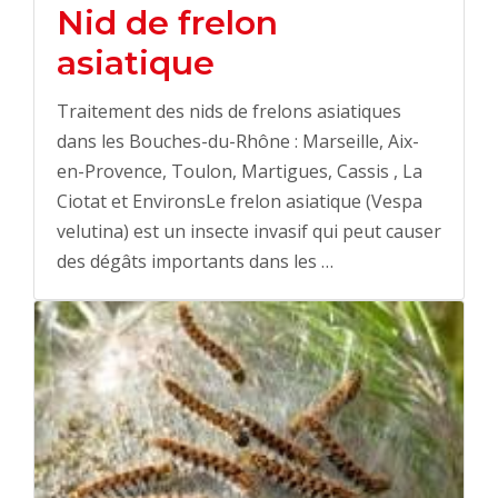
Nid de frelon
asiatique
Traitement des nids de frelons asiatiques
dans les Bouches-du-Rhône : Marseille, Aix-
en-Provence, Toulon, Martigues, Cassis , La
Ciotat et EnvironsLe frelon asiatique (Vespa
velutina) est un insecte invasif qui peut causer
des dégâts importants dans les …