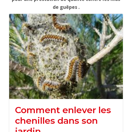
de guêpes .
Comment enlever les
chenilles dans son
jardin