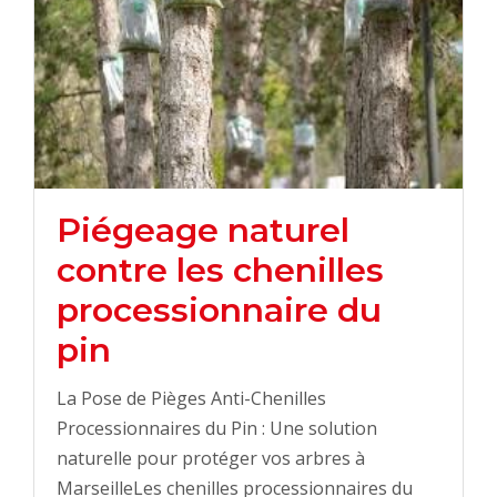
Piégeage naturel
contre les chenilles
processionnaire du
pin
La Pose de Pièges Anti-Chenilles
Processionnaires du Pin : Une solution
naturelle pour protéger vos arbres à
MarseilleLes chenilles processionnaires du