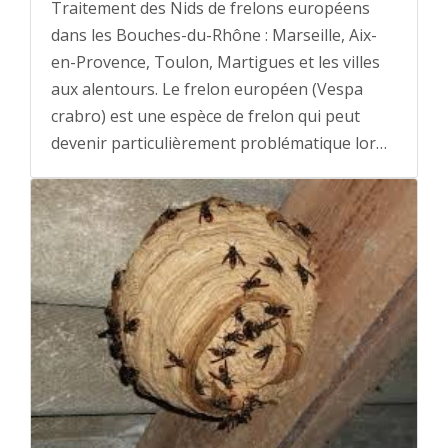
Traitement des Nids de frelons européens
dans les Bouches-du-Rhône : Marseille, Aix-
en-Provence, Toulon, Martigues et les villes
aux alentours. Le frelon européen (Vespa
crabro) est une espèce de frelon qui peut
devenir particulièrement problématique lor…