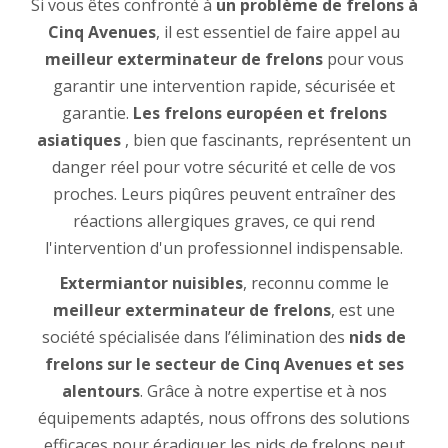
Si vous êtes confronté à
un problème de
frelons à
Cinq Avenues
, il est essentiel de faire appel au
meilleur exterminateur de frelons
pour vous
garantir une intervention rapide, sécurisée et
garantie.
Les frelons européen et frelons
asiatiques
, bien que fascinants, représentent un
danger réel pour votre sécurité et celle de vos
proches. Leurs piqûres peuvent entraîner des
réactions allergiques graves, ce qui rend
l'intervention d'un professionnel indispensable.
Extermiantor nuisibles
, reconnu comme le
meilleur exterminateur de frelons
, est une
société spécialisée dans l’élimination des
nids de
frelons sur le secteur de Cinq Avenues et ses
alentours
. Grâce à notre expertise et à nos
équipements adaptés, nous offrons des solutions
efficaces pour éradiquer les nids de frelons peut