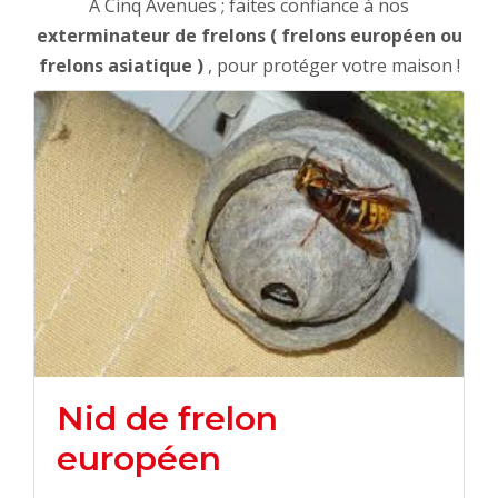
À Cinq Avenues ; faites confiance à nos
exterminateur de frelons ( frelons européen ou
frelons asiatique )
, pour protéger votre maison !
Nid de frelon
européen