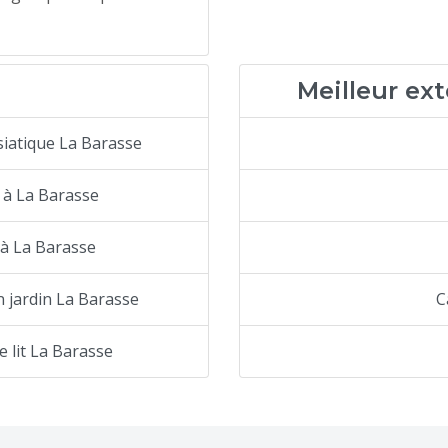
Meilleur ex
siatique La Barasse
 à La Barasse
 à La Barasse
 jardin La Barasse
C
 lit La Barasse