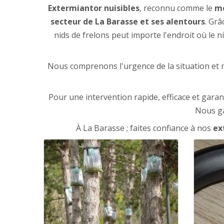
Extermiantor nuisibles
, reconnu comme le
me
secteur de La Barasse et ses alentours
. Grâ
nids de frelons peut importe l'endroit où le 
Nous comprenons l'urgence de la situation et n
Pour une intervention rapide, efficace et gara
Nous ga
À La Barasse ; faites confiance à nos
ext