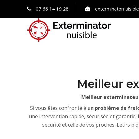
07 66 14 19 28
exterminatornuisib
Meilleur e
Meilleur exterminateur
Si vous êtes confronté à
un problème de
frel
une intervention rapide, sécurisée et garantie.
sécurité et celle de vos proches. Leurs pi