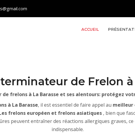
les@gmail.com
ACCUEIL
PRÉSENTAT
xterminateur de Frelon à
 de frelons à La Barasse et ses alentours: protégez vo
ons à La Barasse
, il est essentiel de faire appel au
meilleur
Les frelons européen et frelons asiatiques
, bien que fas
qûres peuvent entraîner des réactions allergiques graves, ce
indispensable.