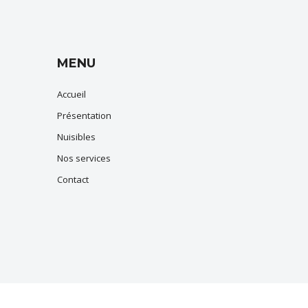
MENU
Accueil
Présentation
Nuisibles
Nos services
Contact
,
Bouc Bel Air