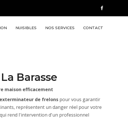
ION
NUISIBLES
NOS SERVICES
CONTACT
 La Barasse
tre maison efficacement
 exterminateur de frelons
pour vous garantir
cinants, représentent un danger réel pour votre
 qui rend l'intervention d'un professionnel