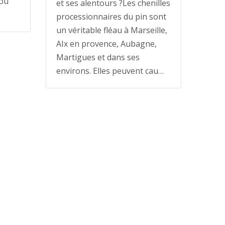
ou
et ses alentours ?Les chenilles
processionnaires du pin sont
un véritable fléau à Marseille,
AIx en provence, Aubagne,
Martigues et dans ses
environs. Elles peuvent cau…