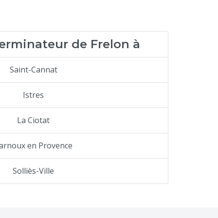
terminateur de Frelon à
Saint-Cannat
Istres
La Ciotat
arnoux en Provence
Solliès-Ville