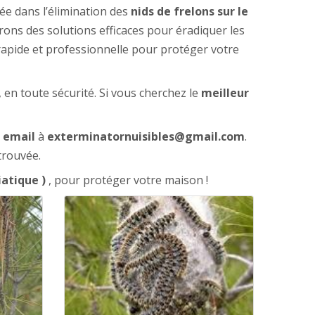
sée dans l’élimination des
nids de frelons sur le
rons des solutions efficaces pour éradiquer les
 rapide et professionnelle pour protéger votre
en toute sécurité. Si vous cherchez le
meilleur
r
email
à
exterminatornuisibles@gmail.com
.
trouvée.
iatique )
, pour protéger votre maison !