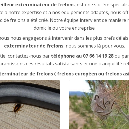
illeur exterminateur de frelons
, est une société spéciali
ce à notre expertise et à nos équipements adaptés, nous off
nid de frelons a été créé. Notre équipe intervient de manière
domicile ou votre entreprise.
ous nous engageons à intervenir dans les plus brefs délais, 
exterminateur de frelons
, nous sommes là pour vous.
ntie, contactez-nous par
téléphone
au
07 66 14 19 28
ou pa
rantissons des résultats satisfaisants et une tranquillité re
erminateur de frelons ( frelons européen ou frelons as