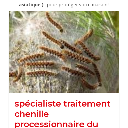
asiatique )
, pour protéger votre maison !
spécialiste traitement
chenille
processionnaire du