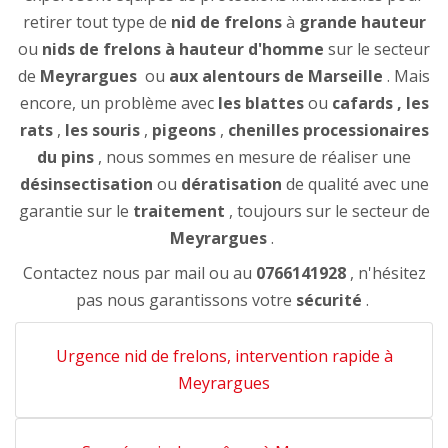
retirer tout type de
nid de frelons
à
grande hauteur
ou
nids de frelons à hauteur d'homme
sur le secteur
de
Meyrargues
ou
aux alentours de Marseille
. Mais
encore, un problème avec
les blattes
ou
cafards
, les
rats
,
les souris
,
pigeons
,
chenilles processionaires
du pins
, nous sommes en mesure de réaliser une
désinsectisation
ou
dératisation
de qualité avec une
garantie sur le
traitement
, toujours sur le secteur de
Meyrargues
.
Contactez nous par mail ou au
0766141928
, n'hésitez
pas nous garantissons votre
sécurité
.
Urgence nid de frelons, intervention rapide à
Meyrargues