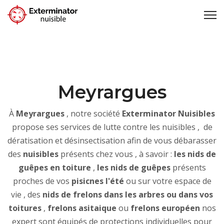
Meyrargues
À
Meyrargues
, notre société
Exterminator Nuisibles
propose ses services de lutte contre les nuisibles , de
dératisation et désinsectisation afin de vous débarasser
des
nuisibles
présents chez vous , à savoir :
les nids de
guêpes en toiture
,
les nids de guêpes
présents
proches de vos
pisicnes l'été
ou sur votre espace de
vie , des
nids de frelons dans les arbres ou dans vos
toitures
,
frelons asitaique
ou
frelons européen
nos
expert sont équipés de protections individuelles pour