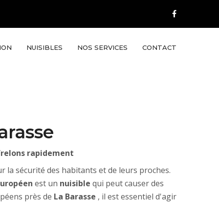
ION
NUISIBLES
NOS SERVICES
CONTACT
arasse
e frelons rapidement
la sécurité des habitants et de leurs proches.
européen
est un
nuisible
qui peut causer des
ropéens près de
La Barasse
, il est essentiel d'agir