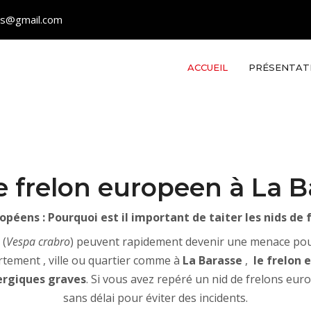
les@gmail.com
ACCUEIL
PRÉSENTAT
e frelon europeen à La B
opéens : Pourquoi est il important de taiter les nids d
(
Vespa crabro
) peuvent rapidement devenir une menace pour 
tement , ville ou quartier comme à
La Barasse
,
le frelon 
lergiques graves
. Si vous avez repéré un nid de frelons eu
sans délai pour éviter des incidents.