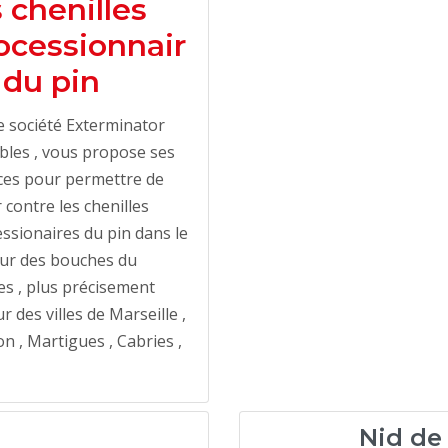
s chenilles
ocessionnair
 du pin
 société Exterminator
bles , vous propose ses
ces pour permettre de
r contre les chenilles
ssionaires du pin dans le
eur des bouches du
s , plus précisement
r des villes de Marseille ,
n , Martigues , Cabries ,
Nid de