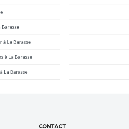
se
a Barasse
r à La Barasse
ns à La Barasse
 à La Barasse
CONTACT