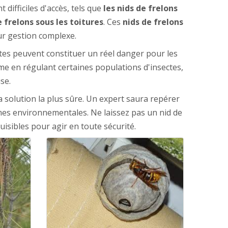
difficiles d'accès, tels que
les nids de frelons
e frelons sous les toitures
. Ces
nids de frelons
eur gestion complexe.
tes peuvent constituer un réel danger pour les
me en régulant certaines populations d'insectes,
se.
la solution la plus sûre. Un expert saura repérer
ormes environnementales. Ne laissez pas un nid de
isibles pour agir en toute sécurité.