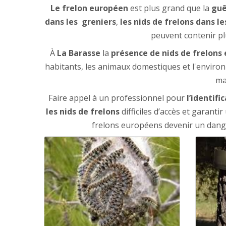
Le frelon européen
est plus grand que la
gu
dans les greniers
,
les nids de frelons dans l
peuvent contenir pl
À
La Barasse
la
présence de nids de frelons
habitants, les animaux domestiques et l'enviro
ma
Faire appel à un professionnel pour
l’identifi
les nids de
frelons
difficiles d’accès et garant
frelons européens devenir un danger