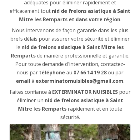
adéquates pour éliminer rapidement et
efficacement tout
nid de frelons asiatique à Saint
Mitre les Remparts et
dans votre région
.
Nous intervenons de façon garantie dans les plus
brefs délais pour assurer votre sécurité et éliminer
le
nid de frelons asiatique à Saint Mitre les
Remparts
de manière professionnelle et garantie.
Pour toute demande d'intervention, contactez-
nous par
téléphone
au
07 66 14 19 28
ou par
email
à
exterminatornuisibles@gmail.com
.
Faites confiance à
EXTERMINATOR NUISIBLES
pour
éliminer un
nid de frelons asiatique à Saint
Mitre les Remparts
rapidement et en toute
sécurité.