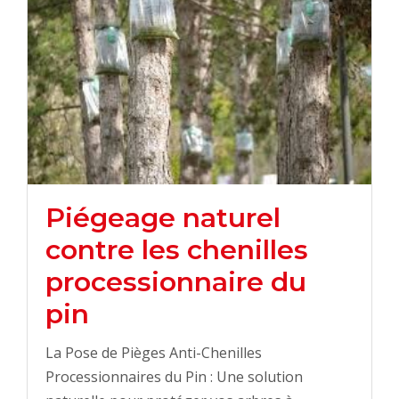
Piégeage naturel
contre les chenilles
processionnaire du
pin
La Pose de Pièges Anti-Chenilles
Processionnaires du Pin : Une solution