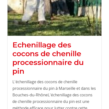
Echenillage des
cocons de chenille
processionnaire du
pin
L'échenillage des cocons de chenille
processionnaire du pin à Marseille et dans les
Bouches-du-RhôneL'échenillage des cocons
de chenille processionnaire du pin est une
méthode efficace pour lutter contre cette