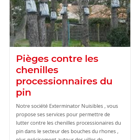
Pièges contre les
chenilles
processionnaires du
pin
Notre société Exterminator Nuisibles , vous
propose ses services pour permettre de
lutter contre les chenilles processionaires du
pin dans le secteur des bouches du rhones ,
plus précisement autour des villes de