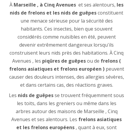
À
Marseille , à Cinq Avenues
et ses alentours,
les
nids de frelons et les nids de guêpes
constituent
une menace sérieuse pour la sécurité des
habitants. Ces insectes, bien que souvent
considérés comme nuisibles en été, peuvent
devenir extrêmement dangereux lorsqu'ils
construisent leurs nids près des habitations. À Cinq
Avenues , les
piqûres de guêpes
ou de
frelons (
frelons asiatiques et frelons européen )
peuvent
causer des douleurs intenses, des allergies sévères,
et dans certains cas, des réactions graves.
Les
nids de guêpes
se trouvent fréquemment sous
les toits, dans les greniers ou même dans les
arbres autour des maisons de Marseille , Cinq
Avenues et ses alentours. Les
frelons asiatiques
et les frelons européens
, quant à eux, sont