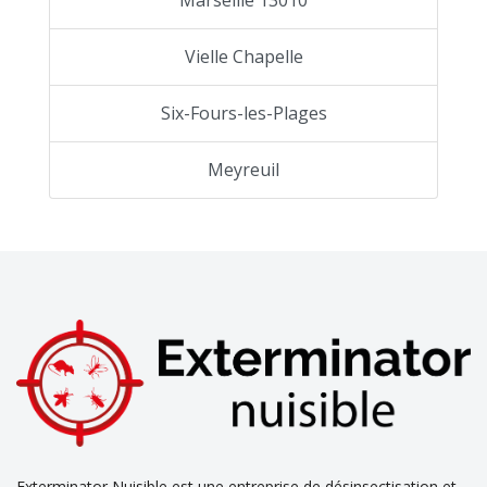
Vielle Chapelle
Six-Fours-les-Plages
Meyreuil
Exterminator Nuisible est une entreprise de désinsectisation et