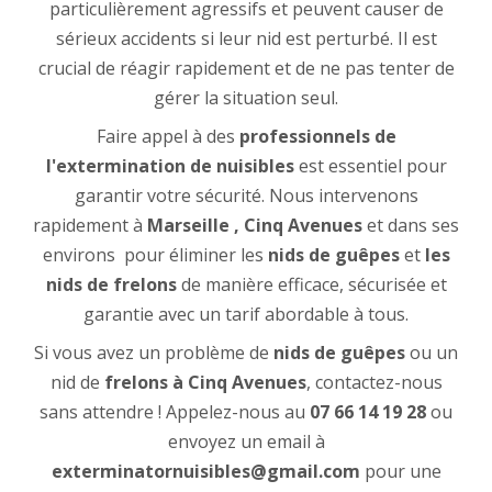
particulièrement agressifs et peuvent causer de
sérieux accidents si leur nid est perturbé. Il est
crucial de réagir rapidement et de ne pas tenter de
gérer la situation seul.
Faire appel à des
professionnels de
l'extermination de nuisibles
est essentiel pour
garantir votre sécurité. Nous intervenons
rapidement à
Marseille , Cinq Avenues
et dans ses
environs pour éliminer les
nids de guêpes
et
les
nids de frelons
de manière efficace, sécurisée et
garantie avec un tarif abordable à tous.
Si vous avez un problème de
nids de guêpes
ou un
nid de
frelons à Cinq Avenues
, contactez-nous
sans attendre ! Appelez-nous au
07 66 14 19 28
ou
envoyez un email à
exterminatornuisibles@gmail.com
pour une