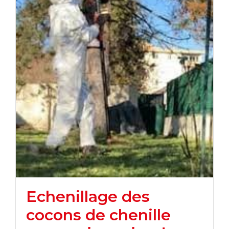
Echenillage des
cocons de chenille