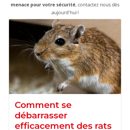
menace pour votre sécurité
, contactez nous dès
aujourd'hui !
Comment se
débarrasser
efficacement des rats