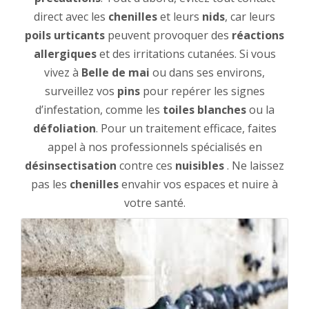
direct avec les
chenilles
et leurs
nids
, car leurs
poils urticants
peuvent provoquer des
réactions
allergiques
et des irritations cutanées. Si vous
vivez à
Belle de mai
ou dans ses environs,
surveillez vos
pins
pour repérer les signes
d’infestation, comme les
toiles blanches
ou la
défoliation
. Pour un traitement efficace, faites
appel à nos professionnels spécialisés en
désinsectisation
contre ces
nuisibles
. Ne laissez
pas les
chenilles
envahir vos espaces et nuire à
votre santé.