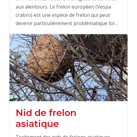
aux alentours. Le frelon européen (Vespa
crabro) est une espèce de frelon qui peut
devenir particulièrement problématique lor…
Nid de frelon
asiatique
Traitement des nids de frelons asiatiques