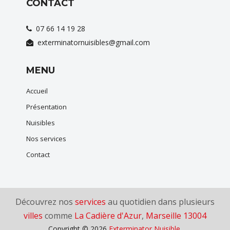
CONTACT
07 66 14 19 28
exterminatornuisibles@gmail.com
MENU
Accueil
Présentation
Nuisibles
Nos services
Contact
Découvrez nos
services
au quotidien dans plusieurs
villes
comme
La Cadière d'Azur
,
Marseille 13004
Copyright © 2026
Exterminator Nuisible
.