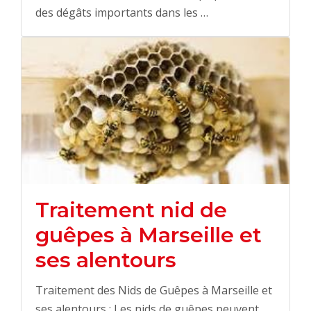
des dégâts importants dans les …
Traitement nid de
guêpes à Marseille et
ses alentours
Traitement des Nids de Guêpes à Marseille et
ses alentours : Les nids de guêpes peuvent