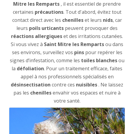
Mitre les Remparts
, il est essentiel de prendre
certaines
précautions
. Tout d'abord, évitez tout
contact direct avec les
chenilles
et leurs
nids
, car
leurs
poils urticants
peuvent provoquer des
réactions allergiques
et des irritations cutanées.
Si vous vivez à
Saint Mitre les Remparts
ou dans
ses environs, surveillez vos
pins
pour repérer les
signes d’infestation, comme les
toiles blanches
ou
la
défoliation
. Pour un traitement efficace, faites
appel à nos professionnels spécialisés en
désinsectisation
contre ces
nuisibles
. Ne laissez
pas les
chenilles
envahir vos espaces et nuire à
votre santé.