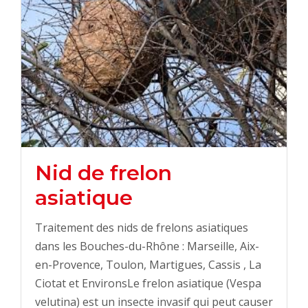
Nid de frelon
asiatique
Traitement des nids de frelons asiatiques
dans les Bouches-du-Rhône : Marseille, Aix-
en-Provence, Toulon, Martigues, Cassis , La
Ciotat et EnvironsLe frelon asiatique (Vespa
velutina) est un insecte invasif qui peut causer