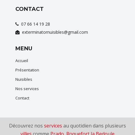
CONTACT
07 66 14 19 28
exterminatornuisibles@gmail.com
MENU
Accueil
Présentation
Nuisibles
Nos services
Contact
Découvrez nos
services
au quotidien dans plusieurs
villes
comme
Prado
,
Roquefort la Bedoule