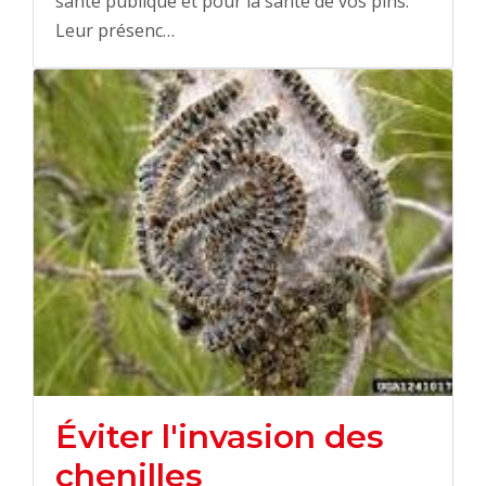
santé publique et pour la santé de vos pins.
Leur présenc…
Éviter l'invasion des
chenilles