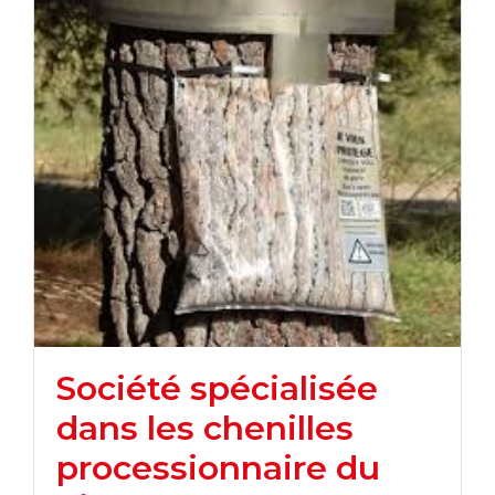
Société spécialisée
dans les chenilles
processionnaire du