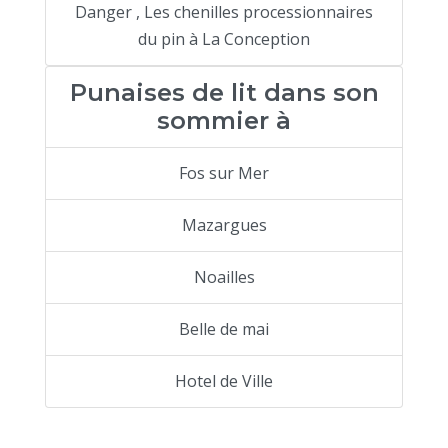
Danger , Les chenilles processionnaires
du pin à La Conception
Punaises de lit dans son
sommier à
Fos sur Mer
Mazargues
Noailles
Belle de mai
Hotel de Ville