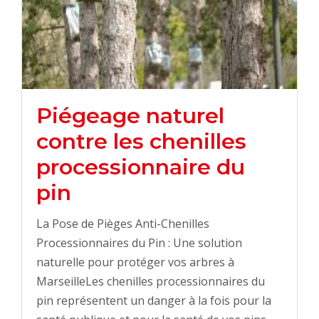
Piégeage naturel
contre les chenilles
processionnaire du
pin
La Pose de Pièges Anti-Chenilles
Processionnaires du Pin : Une solution
naturelle pour protéger vos arbres à
MarseilleLes chenilles processionnaires du
pin représentent un danger à la fois pour la