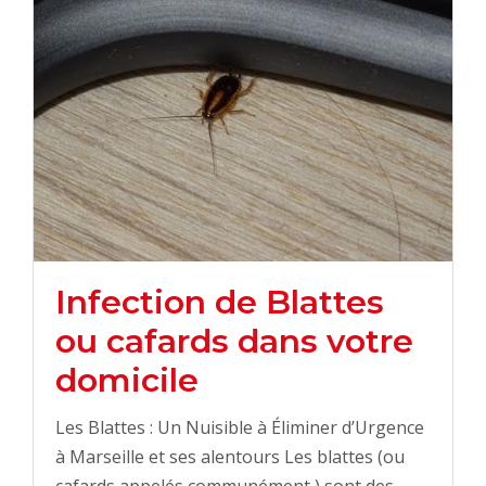
Infection de Blattes
ou cafards dans votre
domicile
Les Blattes : Un Nuisible à Éliminer d’Urgence
à Marseille et ses alentours Les blattes (ou
cafards appelés communément ) sont des