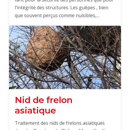
l’intégrité des structures. Les guêpes , bien
que souvent perçus comme nuisibles,…
Nid de frelon
asiatique
Traitement des nids de frelons asiatiques