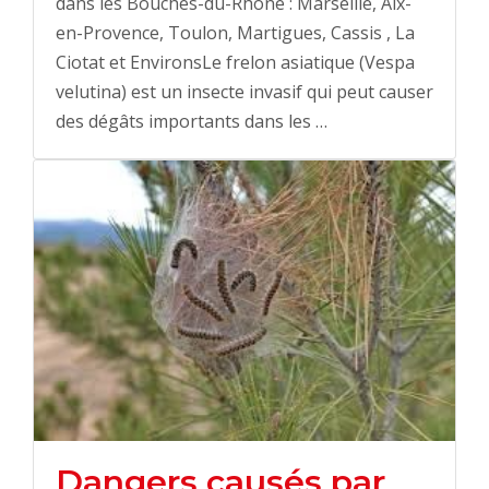
dans les Bouches-du-Rhône : Marseille, Aix-
en-Provence, Toulon, Martigues, Cassis , La
Ciotat et EnvironsLe frelon asiatique (Vespa
velutina) est un insecte invasif qui peut causer
des dégâts importants dans les …
Dangers causés par