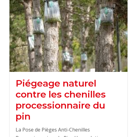
Piégeage naturel
contre les chenilles
processionnaire du
pin
La Pose de Pièges Anti-Chenilles