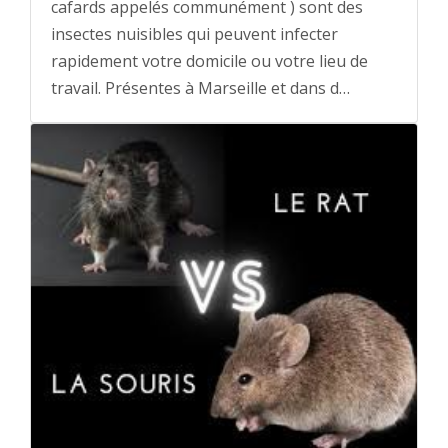
cafards appelés communément ) sont des
insectes nuisibles qui peuvent infecter
rapidement votre domicile ou votre lieu de
travail. Présentes à Marseille et dans d…