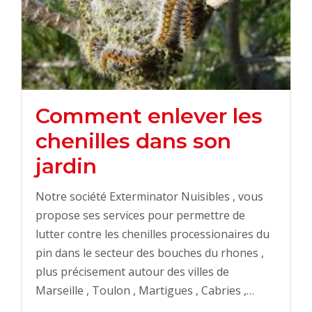
Comment enlever les
chenilles dans son
jardin
Notre société Exterminator Nuisibles , vous
propose ses services pour permettre de
lutter contre les chenilles processionaires du
pin dans le secteur des bouches du rhones ,
plus précisement autour des villes de
Marseille , Toulon , Martigues , Cabries ,…