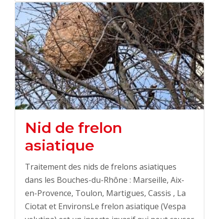
Nid de frelon
asiatique
Traitement des nids de frelons asiatiques
dans les Bouches-du-Rhône : Marseille, Aix-
en-Provence, Toulon, Martigues, Cassis , La
Ciotat et EnvironsLe frelon asiatique (Vespa