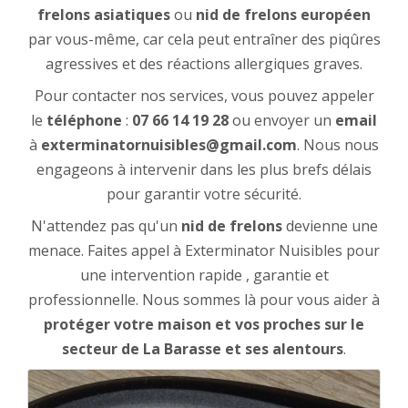
frelons
asiatiques
ou
nid de frelons européen
par vous-même, car cela peut entraîner des piqûres
agressives et des réactions allergiques graves.
Pour contacter nos services, vous pouvez appeler
le
téléphone
:
07 66 14 19 28
ou envoyer un
email
à
exterminatornuisibles@gmail.com
. Nous nous
engageons à intervenir dans les plus brefs délais
pour garantir votre sécurité.
N'attendez pas qu'un
nid de frelons
devienne une
menace. Faites appel à Exterminator Nuisibles pour
une intervention rapide , garantie et
professionnelle. Nous sommes là pour vous aider à
protéger votre maison et vos proches sur le
secteur de La Barasse et ses alentours
.