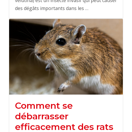
velutina) est un insecte invasif qui peut causer
des dégâts importants dans les …
Comment se
débarrasser
efficacement des rats