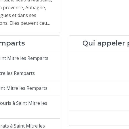
n provence, Aubagne,
gues et dans ses
ons. Elles peuvent cau…
emparts
Qui appeler 
aint Mitre les Remparts
tre les Remparts
int Mitre les Remparts
ouris à Saint Mitre les
rats à Saint Mitre les