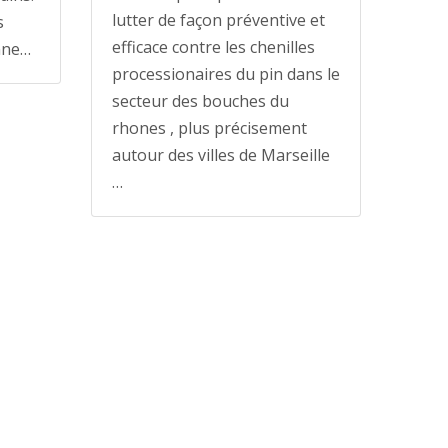
lutter de façon préventive et
s
efficace contre les chenilles
nne…
processionaires du pin dans le
secteur des bouches du
rhones , plus précisement
autour des villes de Marseille
…