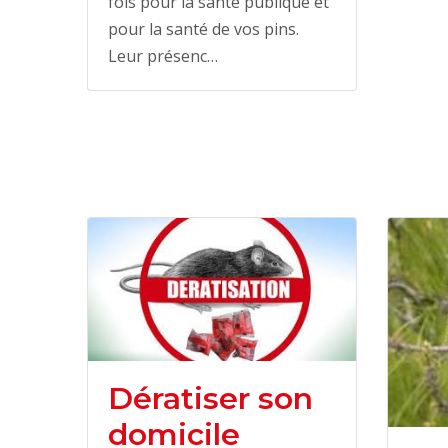
fois pour la santé publique et
pour la santé de vos pins.
Leur présenc…
Dératiser son
domicile