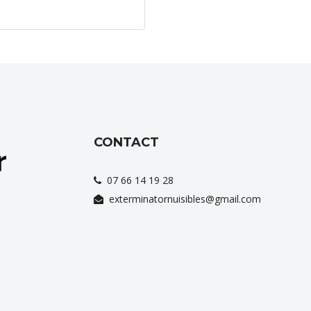
CONTACT
07 66 14 19 28
exterminatornuisibles@gmail.com