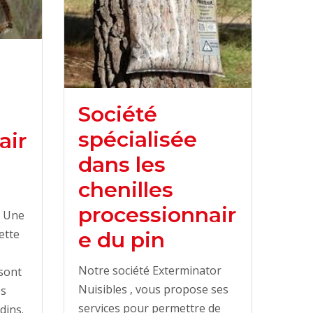
Société
spécialisée
air
dans les
chenilles
processionnair
: Une
ette
e du pin
Notre société Exterminator
sont
Nuisibles , vous propose ses
es
services pour permettre de
rdins.