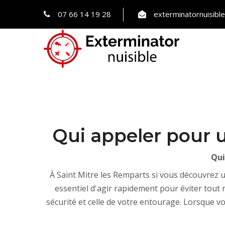
07 66 14 19 28
exterminatornuisib
Qui appeler pour u
Qui
À Saint Mitre les Remparts si vous découvrez 
essentiel d'agir rapidement pour éviter tout
sécurité et celle de votre entourage. Lorsque v