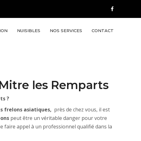
ION
NUISIBLES
NOS SERVICES
CONTACT
 Mitre les Remparts
ts ?
es frelons asiatiques,
près de chez vous, il est
lons
peut être un véritable danger pour votre
 faire appel à un professionnel qualifié dans la