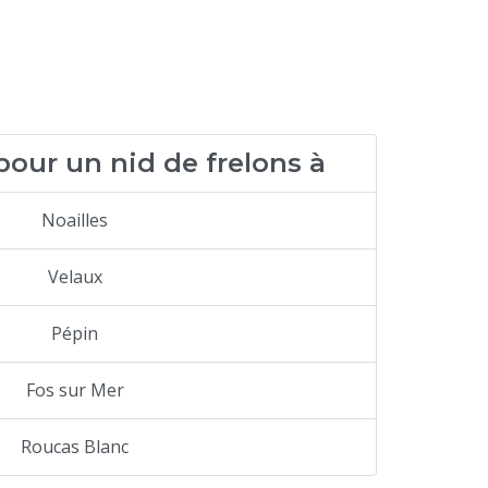
pour un nid de frelons à
Noailles
Velaux
Pépin
Fos sur Mer
Roucas Blanc