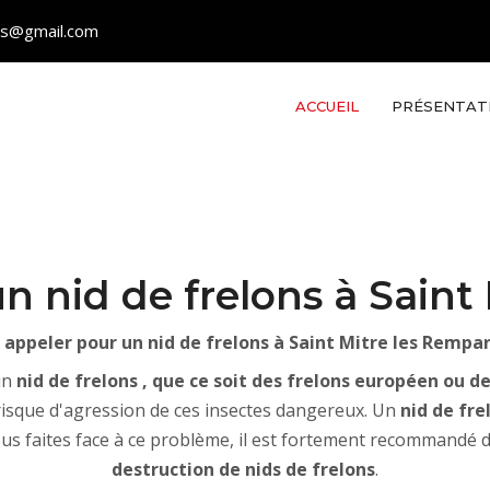
les@gmail.com
ACCUEIL
PRÉSENTAT
n nid de frelons à Saint
 appeler pour un nid de frelons à Saint Mitre les Rempar
un
nid de frelons , que ce soit des frelons européen ou d
 risque d'agression de ces insectes dangereux. Un
nid de fre
ous faites face à ce problème, il est fortement recommandé de
destruction de nids de frelons
.