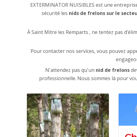
EXTERMINATOR NUISIBLES est une entreprise sp
sécurité les
nids de frelons sur le secte
À Saint Mitre les Remparts , ne tentez pas d’éli
Pour contacter nos services, vous pouvez appe
engageons
N'attendez pas qu'un
nid de frelons
dev
professionnelle. Nous sommes là pour vou