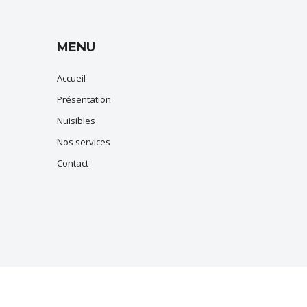
MENU
Accueil
Présentation
Nuisibles
Nos services
Contact
imiane-Collongue