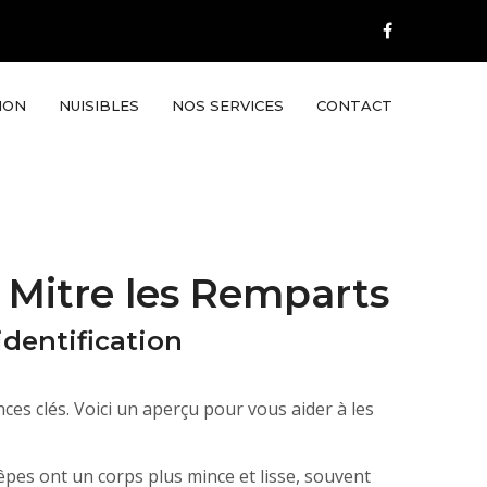
ION
NUISIBLES
NOS SERVICES
CONTACT
t Mitre les Remparts
identification
ces clés. Voici un aperçu pour vous aider à les
uêpes ont un corps plus mince et lisse, souvent