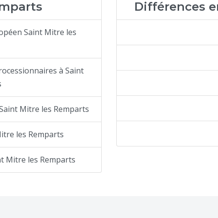
emparts
Différences e
opéen Saint Mitre les
rocessionnaires à Saint
s
 Saint Mitre les Remparts
Mitre les Remparts
t Mitre les Remparts