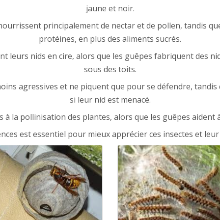
jaune et noir.
 nourrissent principalement de nectar et de pollen, tandis q
protéines, en plus des aliments sucrés.
ent leurs nids en cire, alors que les guêpes fabriquent des n
sous des toits.
oins agressives et ne piquent que pour se défendre, tandis
si leur nid est menacé.
es à la pollinisation des plantes, alors que les guêpes aident 
ces est essentiel pour mieux apprécier ces insectes et leur