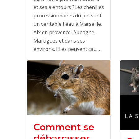
et ses alentours ?Les chenilles
processionnaires du pin sont
un véritable fléau à Marseille,
AIx en provence, Aubagne,
Martigues et dans ses
environs. Elles peuvent cau…
Comment se
débarrasser