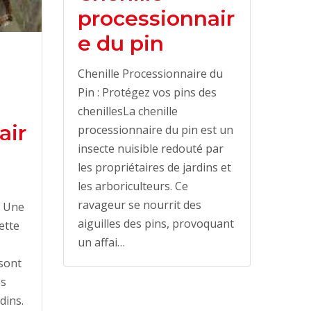
processionnair
e du pin
Chenille Processionnaire du
Pin : Protégez vos pins des
chenillesLa chenille
air
processionnaire du pin est un
insecte nuisible redouté par
les propriétaires de jardins et
les arboriculteurs. Ce
ravageur se nourrit des
: Une
aiguilles des pins, provoquant
ette
un affai…
sont
es
rdins.