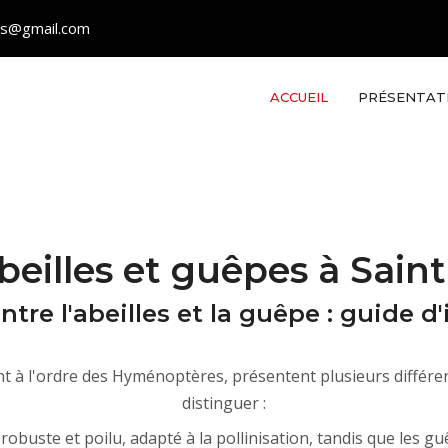
les@gmail.com
ACCUEIL
PRÉSENTAT
beilles et guêpes à Sain
ntre l'abeilles et la guêpe : guide d'
t à l'ordre des Hyménoptères, présentent plusieurs différen
distinguer :
 robuste et poilu, adapté à la pollinisation, tandis que les g