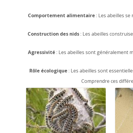
Comportement alimentaire
: Les abeilles se
Construction des nids
: Les abeilles construis
Agressivité
: Les abeilles sont généralement m
Rôle écologique
: Les abeilles sont essentiell
Comprendre ces différen