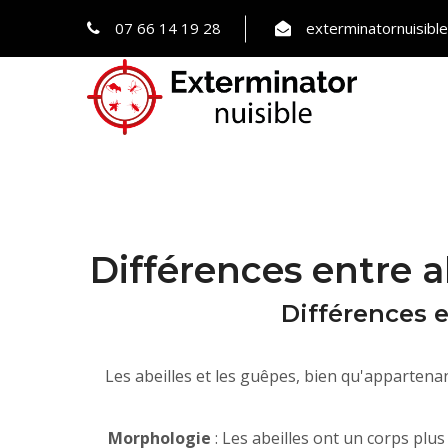
07 66 14 19 28
exterminatornuisib
Différences entre a
Différences e
Les abeilles et les guêpes, bien qu'appartenan
Morphologie
: Les abeilles ont un corps plus