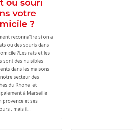
t ou souri
ns votre
micile ?
ent reconnaître si on a
ats ou des souris dans
omicile ?Les rats et les
s sont des nuisibles
ents dans les maisons
notre secteur des
hes du Rhone et
ipalement à Marseille ,
n provence et ses
ours , mais il…