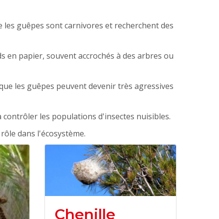
ue les guêpes sont carnivores et recherchent des
ids en papier, souvent accrochés à des arbres ou
 que les guêpes peuvent devenir très agressives
à contrôler les populations d'insectes nuisibles.
 rôle dans l'écosystème.
Chenille