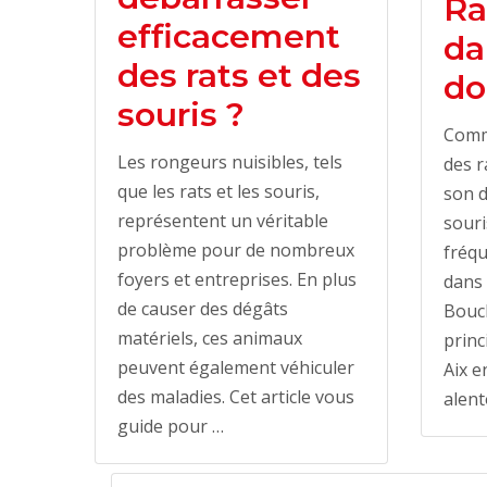
Ra
efficacement
da
des rats et des
do
souris ?
Comm
Les rongeurs nuisibles, tels
des r
que les rats et les souris,
son d
représentent un véritable
souri
problème pour de nombreux
fréqu
foyers et entreprises. En plus
dans 
de causer des dégâts
Bouc
matériels, ces animaux
princ
peuvent également véhiculer
Aix e
des maladies. Cet article vous
alent
guide pour …