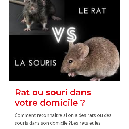
Rat ou souri dans
votre domicile ?
Comment reconnaître si on a des rats ou des
souris dans son domicile ?Les rats et les