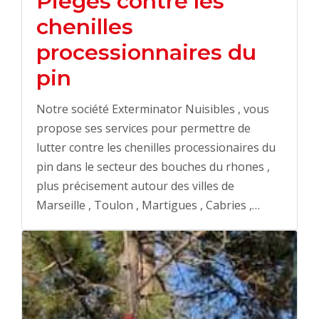
Pièges contre les
chenilles
processionnaires du
pin
Notre société Exterminator Nuisibles , vous
propose ses services pour permettre de
lutter contre les chenilles processionaires du
pin dans le secteur des bouches du rhones ,
plus précisement autour des villes de
Marseille , Toulon , Martigues , Cabries ,…