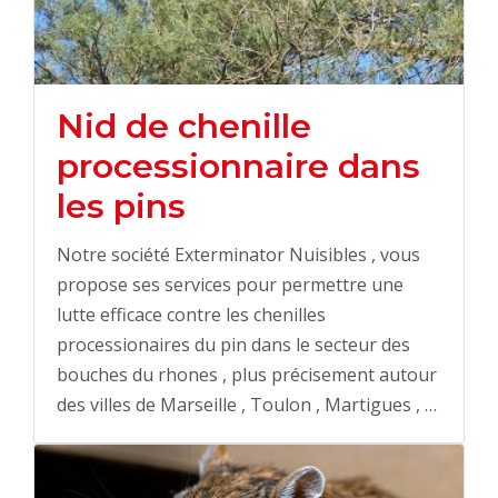
Nid de chenille
processionnaire dans
les pins
Notre société Exterminator Nuisibles , vous
propose ses services pour permettre une
lutte efficace contre les chenilles
processionaires du pin dans le secteur des
bouches du rhones , plus précisement autour
des villes de Marseille , Toulon , Martigues , …