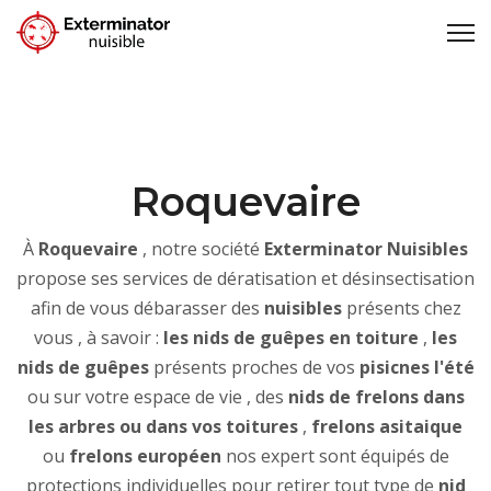
Roquevaire
À
Roquevaire
, notre société
Exterminator Nuisibles
propose ses services de dératisation et désinsectisation
afin de vous débarasser des
nuisibles
présents chez
vous , à savoir :
les nids de guêpes en toiture
,
les
nids de guêpes
présents proches de vos
pisicnes l'été
ou sur votre espace de vie , des
nids de frelons dans
les arbres ou dans vos toitures
,
frelons asitaique
ou
frelons européen
nos expert sont équipés de
protections individuelles pour retirer tout type de
nid