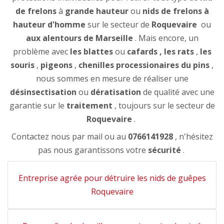
de frelons
à
grande hauteur
ou
nids de frelons à
hauteur d'homme
sur le secteur de
Roquevaire
ou
aux alentours de Marseille
. Mais encore, un
problème avec
les blattes
ou
cafards
, les rats
,
les
souris
,
pigeons
,
chenilles processionaires du pins
,
nous sommes en mesure de réaliser une
désinsectisation
ou
dératisation
de qualité avec une
garantie sur le
traitement
, toujours sur le secteur de
Roquevaire
.
Contactez nous par mail ou au
0766141928
, n'hésitez
pas nous garantissons votre
sécurité
.
Entreprise agrée pour détruire les nids de guêpes
Roquevaire