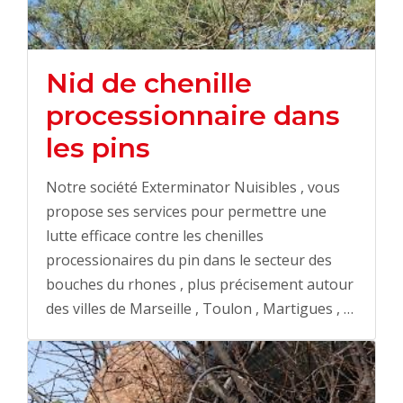
Nid de chenille
processionnaire dans
les pins
Notre société Exterminator Nuisibles , vous
propose ses services pour permettre une
lutte efficace contre les chenilles
processionaires du pin dans le secteur des
bouches du rhones , plus précisement autour
des villes de Marseille , Toulon , Martigues , …