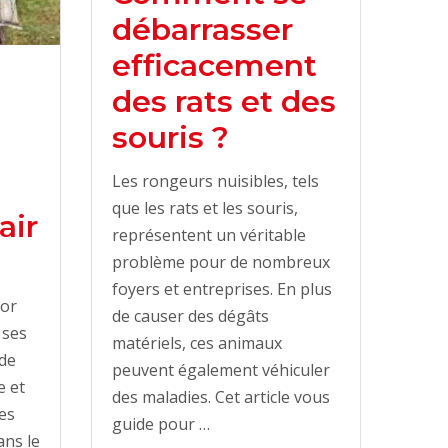
débarrasser
efficacement
des rats et des
souris ?
Les rongeurs nuisibles, tels
que les rats et les souris,
air
représentent un véritable
problème pour de nombreux
foyers et entreprises. En plus
tor
de causer des dégâts
 ses
matériels, ces animaux
 de
peuvent également véhiculer
e et
des maladies. Cet article vous
les
guide pour …
ans le