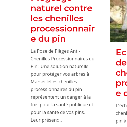
naturel contre
les chenilles
processionnair
e du pin
Ec
La Pose de Pièges Anti-
Chenilles Processionnaires du
de
Pin : Une solution naturelle
ch
pour protéger vos arbres à
pr
MarseilleLes chenilles
processionnaires du pin
e 
représentent un danger à la
fois pour la santé publique et
L'éch
pour la santé de vos pins.
cheni
Leur présenc…
pin à