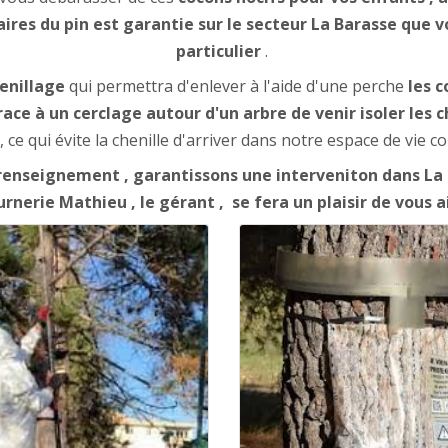
aires du pin est garantie sur le secteur La Barasse que 
particulier
.
enillage
qui permettra d'enlever à l'aide d'une perche
les c
e à un cerclage autour d'un arbre de venir isoler les ch
, ce qui évite la chenille d'arriver dans notre espace de vie 
enseignement , garantissons une interveniton dans La B
rnerie Mathieu , le gérant , se fera un plaisir de vous a