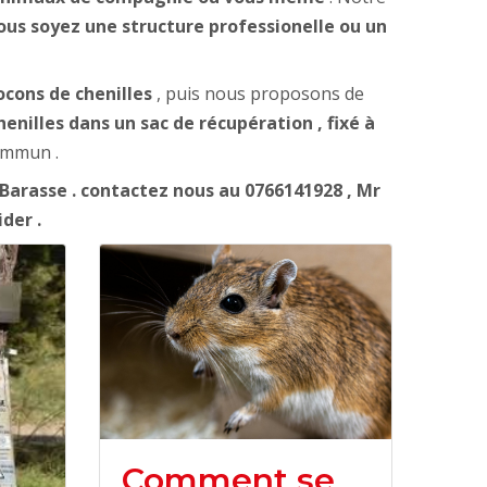
vous soyez une structure professionelle ou un
ocons de chenilles
, puis nous proposons de
enilles dans un sac de récupération , fixé à
commun .
arasse . contactez nous au 0766141928 , Mr
ider .
Comment se