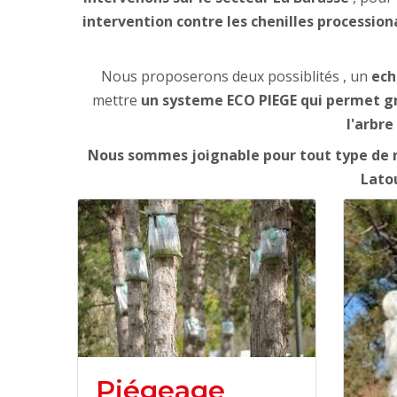
intervention contre les chenilles procession
Nous proposerons deux possiblités , un
ech
mettre
un systeme ECO PIEGE qui permet grac
l'arbre
Nous sommes joignable pour tout type de r
Latou
Piégeage