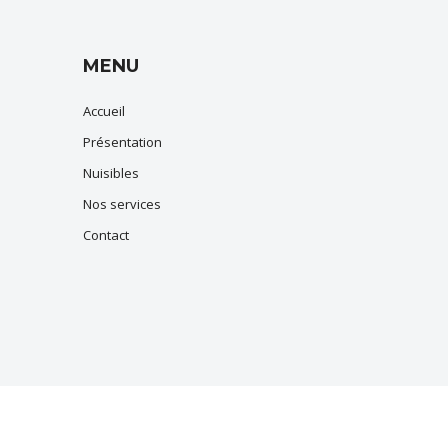
MENU
Accueil
Présentation
Nuisibles
Nos services
Contact
s
,
Gignac-la-Nerthe