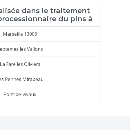
alisée dans le traitement
processionnaire du pins à
Marseille 13006
eptemes les Vallons
La Fare les Oliviers
es Pennes Mirabeau
Pont-de-vivaux