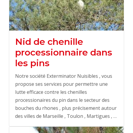
Nid de chenille
processionnaire dans
les pins
Notre société Exterminator Nuisibles , vous
propose ses services pour permettre une
lutte efficace contre les chenilles
processionaires du pin dans le secteur des
bouches du rhones , plus précisement autour
des villes de Marseille , Toulon , Martigues , …