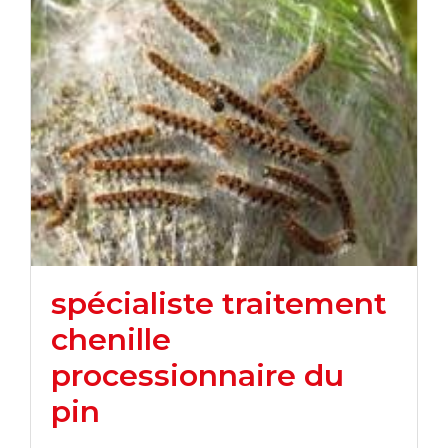
spécialiste traitement
chenille
processionnaire du
pin