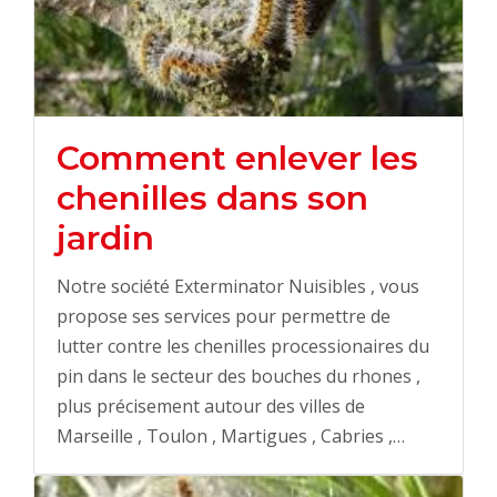
Comment enlever les
chenilles dans son
jardin
Notre société Exterminator Nuisibles , vous
propose ses services pour permettre de
lutter contre les chenilles processionaires du
pin dans le secteur des bouches du rhones ,
plus précisement autour des villes de
Marseille , Toulon , Martigues , Cabries ,…