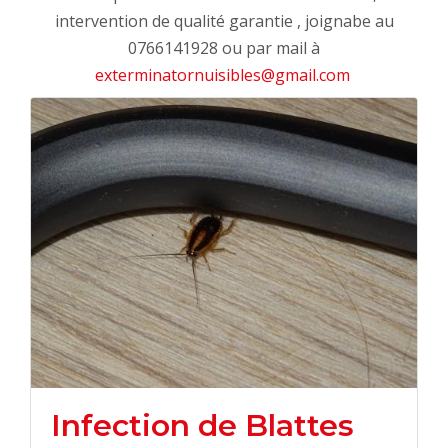
intervention de qualité garantie , joignabe au
0766141928 ou par mail à
exterminatornuisibles@gmail.com
Infection de Blattes