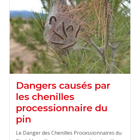
Dangers causés par
les chenilles
processionnaire du
pin
Le Danger des Chenilles Processionnaires du