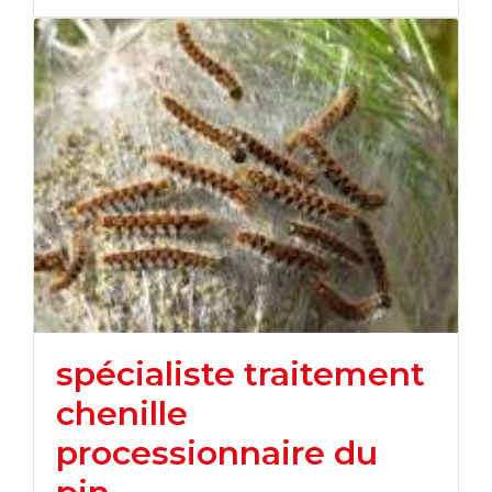
spécialiste traitement
chenille
processionnaire du