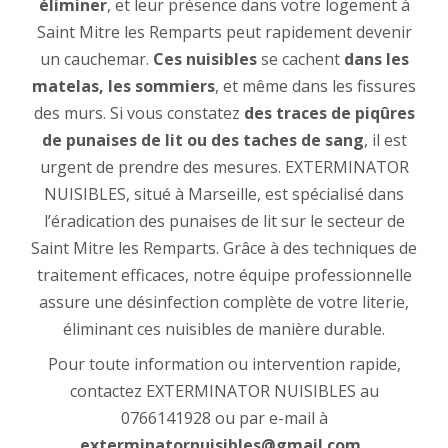
éliminer
, et leur présence dans votre logement à
Saint Mitre les Remparts peut rapidement devenir
un cauchemar.
Ces nuisibles
se cachent
dans les
matelas, les sommiers
, et même dans les fissures
des murs. Si vous constatez
des traces de piqûres
de punaises de lit ou des taches de sang
, il est
urgent de prendre des mesures. EXTERMINATOR
NUISIBLES, situé à Marseille, est spécialisé dans
l’éradication des punaises de lit sur le secteur de
Saint Mitre les Remparts. Grâce à des techniques de
traitement efficaces, notre équipe professionnelle
assure une désinfection complète de votre literie,
éliminant ces nuisibles de manière durable.
Pour toute information ou intervention rapide,
contactez EXTERMINATOR NUISIBLES au
0766141928 ou par e-mail à
exterminatornuisibles@gmail.com
.