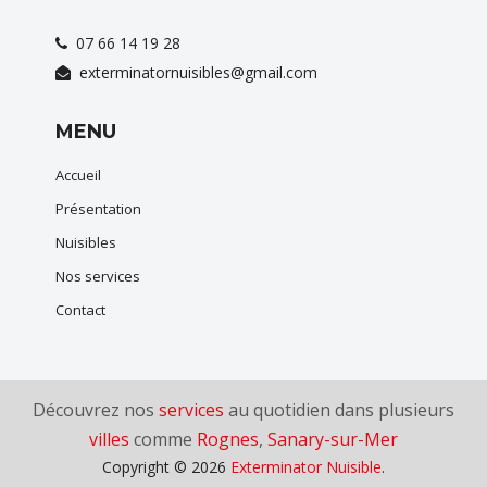
07 66 14 19 28
exterminatornuisibles@gmail.com
MENU
Accueil
Présentation
Nuisibles
Nos services
Contact
Découvrez nos
services
au quotidien dans plusieurs
villes
comme
Rognes
,
Sanary-sur-Mer
Copyright © 2026
Exterminator Nuisible
.