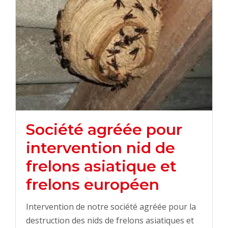
Société agréée pour
intervention nid de
frelons asiatique et
frelons européen
Intervention de notre société agréée pour la
destruction des nids de frelons asiatiques et