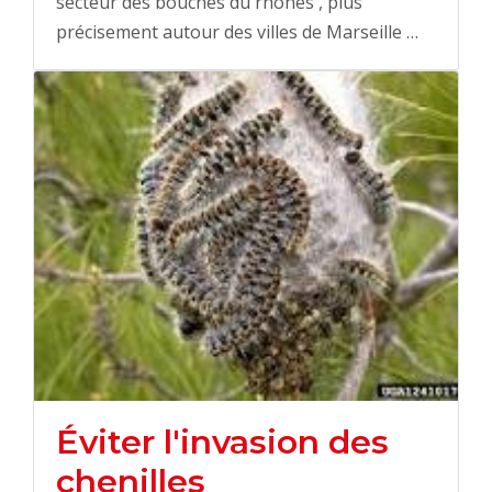
secteur des bouches du rhones , plus
précisement autour des villes de Marseille …
Éviter l'invasion des
chenilles