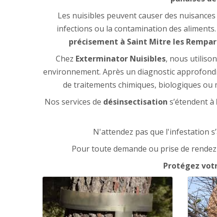
Les nuisibles peuvent causer des nuisances 
infections ou la contamination des aliments.
précisement à Saint Mitre les Rempar
Chez
Exterminator Nuisibles
, nous utiliso
environnement. Après un diagnostic approfondi d
de traitements chimiques, biologiques ou 
Nos services de
désinsectisation
s’étendent à
N'attendez pas que l'infestation 
Pour toute demande ou prise de rendez
Protégez votr