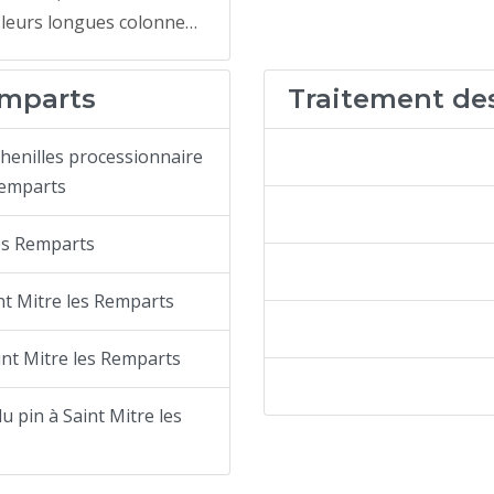
 leurs longues colonne…
emparts
Traitement des 
chenilles processionnaire
Remparts
les Remparts
nt Mitre les Remparts
int Mitre les Remparts
 pin à Saint Mitre les