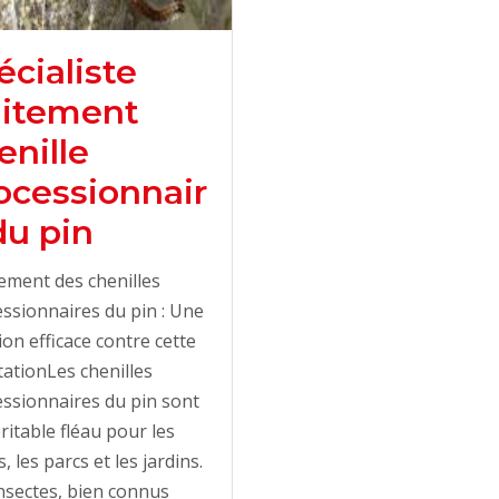
écialiste
aitement
enille
ocessionnair
du pin
ement des chenilles
ssionnaires du pin : Une
ion efficace contre cette
tationLes chenilles
ssionnaires du pin sont
ritable fléau pour les
s, les parcs et les jardins.
nsectes, bien connus