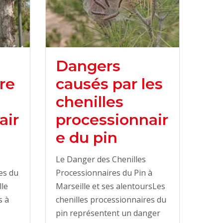
Dangers
re
causés par les
chenilles
air
processionnair
e du pin
Le Danger des Chenilles
es du
Processionnaires du Pin à
lle
Marseille et ses alentoursLes
s à
chenilles processionnaires du
pin représentent un danger