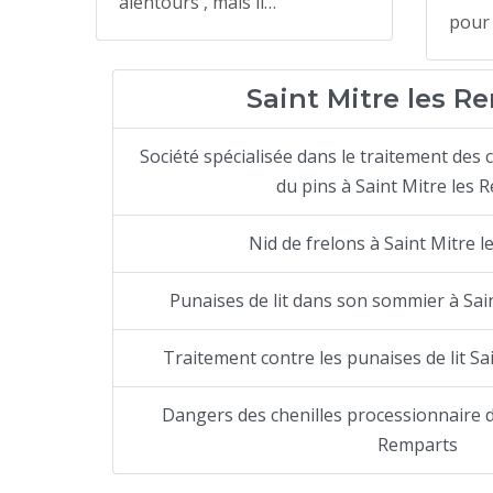
alentours , mais il…
pour
Saint Mitre les R
Société spécialisée dans le traitement des 
du pins à Saint Mitre les 
Nid de frelons à Saint Mitre 
Punaises de lit dans son sommier à Sai
Traitement contre les punaises de lit Sa
Dangers des chenilles processionnaire du
Remparts