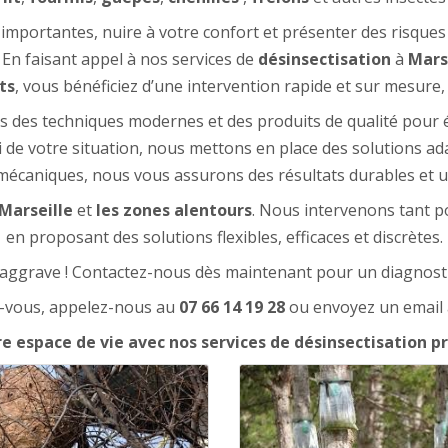
importantes, nuire à votre confort et présenter des risques
 En faisant appel à nos services de
désinsectisation
à
Mars
ts
, vous bénéficiez d’une intervention rapide et sur mesure, 
ns des techniques modernes et des produits de qualité pour é
e votre situation, nous mettons en place des solutions adap
mécaniques, nous vous assurons des résultats durables et un
Marseille
et
les zones alentours
. Nous intervenons tant po
en proposant des solutions flexibles, efficaces et discrètes.
s’aggrave ! Contactez-nous dès maintenant pour un diagnostic
-vous, appelez-nous au
07 66 14 19 28
ou envoyez un email
e espace de vie avec nos services de désinsectisation pr