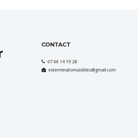
CONTACT
07 66 14 19 28
exterminatornuisibles@gmail.com