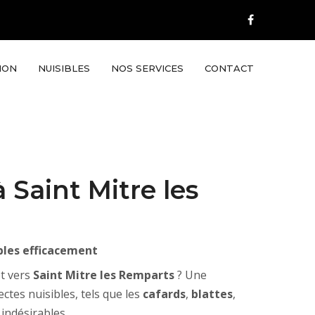
ION
NUISIBLES
NOS SERVICES
CONTACT
 Saint Mitre les
ibles efficacement
t vers
Saint Mitre les Remparts
? Une
ctes nuisibles, tels que les
cafards
,
blattes
,
 indésirables.