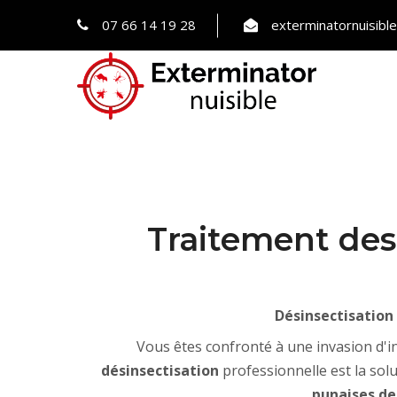
07 66 14 19 28
exterminatornuisib
Traitement des 
Désinsectisation 
Vous êtes confronté à une invasion d'i
désinsectisation
professionnelle est la solu
punaises de 