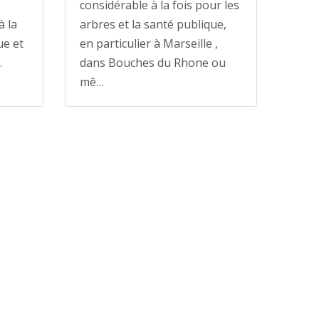
considérable à la fois pour les
à la
arbres et la santé publique,
ue et
en particulier à Marseille ,
.
dans Bouches du Rhone ou
mê…