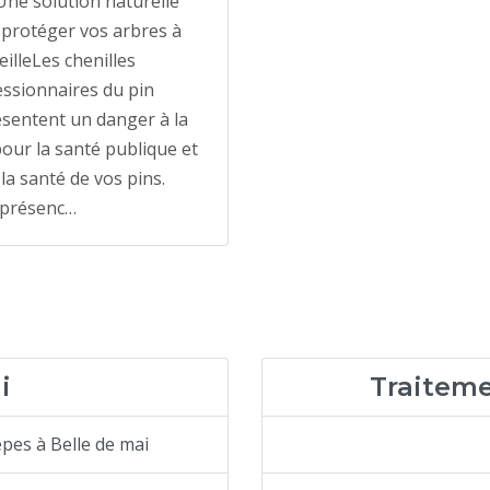
 Une solution naturelle
protéger vos arbres à
illeLes chenilles
ssionnaires du pin
sentent un danger à la
pour la santé publique et
la santé de vos pins.
 présenc…
i
Traiteme
pes à Belle de mai