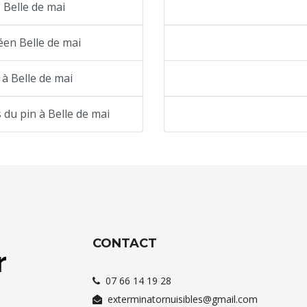
 Belle de mai
éen Belle de mai
 à Belle de mai
 du pin à Belle de mai
CONTACT
07 66 14 19 28
exterminatornuisibles@gmail.com