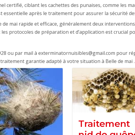
nel certifié, ciblant les cachettes des punaises, comme les ma
t essentielle après le traitement pour assurer la sécurité de
e de mai rapide et efficace, généralement deux intervention
es protocoles de préparation et d’application est crucial pou
928 ou par mail à exterminatornuisibles@gmail.com pour ré
traitement garantie adapté à votre situation à Belle de mai .
Traitement
nid de guêp