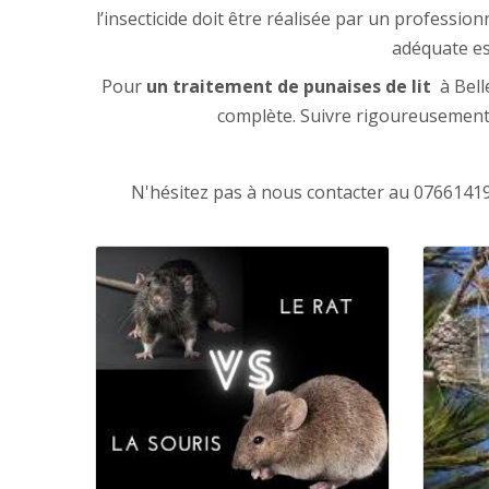
l’insecticide doit être réalisée par un profession
adéquate es
Pour
un traitement de punaises de lit
à Bell
complète. Suivre rigoureusement l
N'hésitez pas à nous contacter au 0766141