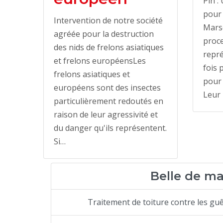
Pin :
pour 
Intervention de notre société
Marse
agréée pour la destruction
proce
des nids de frelons asiatiques
repré
et frelons européensLes
fois 
frelons asiatiques et
pour 
européens sont des insectes
Leur
particulièrement redoutés en
raison de leur agressivité et
du danger qu'ils représentent.
Si…
Belle de ma
Traitement de toiture contre les guê