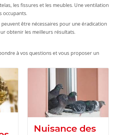
telas, les fissures et les meubles. Une ventilation
s occupants.
s peuvent être nécessaires pour une éradication
r obtenir les meilleurs résultats.
pondre à vos questions et vous proposer un
Nuisance des
es