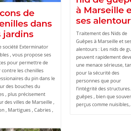
à Marseille 
cons de
ses alentour
enilles dans
s jardins
Traitement des Nids de
Guêpes à Marseille et se
 société Exterminator
alentours : Les nids de 
bles , vous propose ses
peuvent rapidement dev
ces pour permettre de
une menace sérieuse, ta
r contre les chenilles
pour la sécurité des
ssionaires du pin dans le
personnes que pour
eur des bouches du
l’intégrité des structures
s , plus précisement
guêpes , bien que souve
r des villes de Marseille ,
perçus comme nuisibles,
n , Martigues , Cabries ,