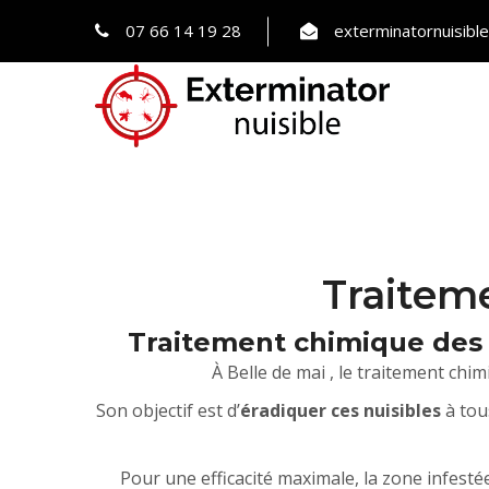
07 66 14 19 28
exterminatornuisib
Traiteme
Traitement chimique des p
À Belle de mai , le traitement chi
Son objectif est d’
éradiquer ces nuisibles
à tou
Pour une efficacité maximale, la zone infestée