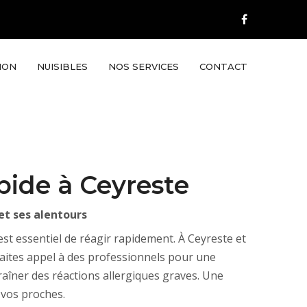
ION
NUISIBLES
NOS SERVICES
CONTACT
pide à Ceyreste
et ses alentours
 est essentiel de réagir rapidement. À Ceyreste et
faites appel à des professionnels pour une
raîner des réactions allergiques graves. Une
 vos proches.