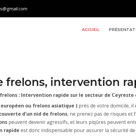
les@gmail.com
ACCUEIL
PRÉSENTAT
 frelons, intervention ra
frelons : Intervention rapide sur le secteur de Ceyreste 
s européen ou frelons asiatique )
près de votre domicile, il
couverte d'un nid de frelons
, ne prenez pas de risques et 
lons
peuvent devenir agressifs, et leurs piqûres peuvent ent
n rapide
est donc indispensable pour assurer la sécurité de