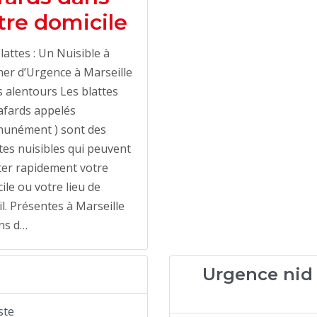
tre domicile
lattes : Un Nuisible à
ner d’Urgence à Marseille
s alentours Les blattes
afards appelés
unément ) sont des
tes nuisibles qui peuvent
ter rapidement votre
ile ou votre lieu de
il. Présentes à Marseille
ns d…
Urgence nid 
ste