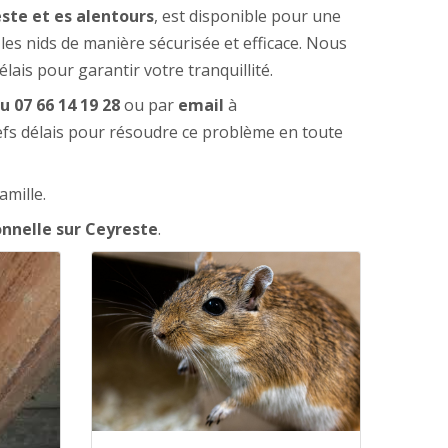
este et es alentours
, est disponible pour une
les nids de manière sécurisée et efficace. Nous
ais pour garantir votre tranquillité.
u
07 66 14 19 28
ou par
email
à
fs délais pour résoudre ce problème en toute
amille.
onnelle sur Ceyreste
.