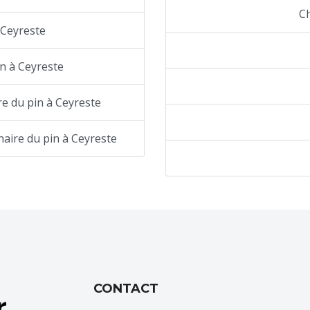
C
 Ceyreste
in à Ceyreste
re du pin à Ceyreste
naire du pin à Ceyreste
CONTACT