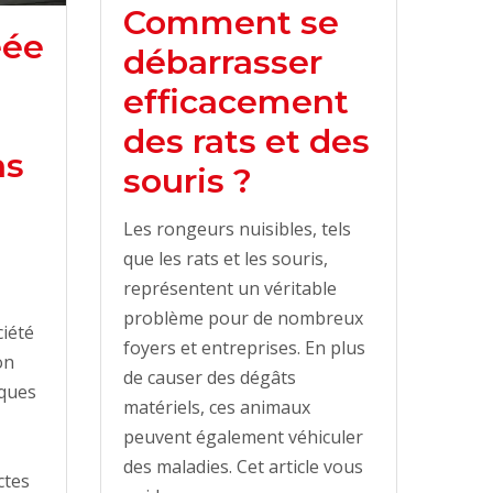
Comment se
éée
débarrasser
efficacement
n
des rats et des
ns
souris ?
Les rongeurs nuisibles, tels
que les rats et les souris,
représentent un véritable
problème pour de nombreux
ciété
foyers et entreprises. En plus
on
de causer des dégâts
iques
matériels, ces animaux
peuvent également véhiculer
des maladies. Cet article vous
ctes