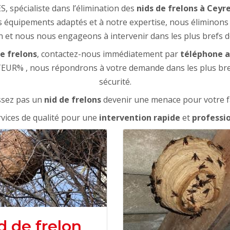
spécialiste dans l’élimination des
nids de frelons à Ceyr
s équipements adaptés et à notre expertise, nous éliminons 
 et nous nous engageons à intervenir dans les plus brefs dél
e frelons
, contactez-nous immédiatement par
téléphone
a
TEUR% , nous répondrons à votre demande dans les plus bre
sécurité.
ssez pas un
nid de frelons
devenir une menace pour votre f
rvices de qualité pour une
intervention rapide
et
professi
d de frelon