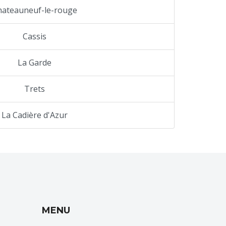
hateauneuf-le-rouge
Cassis
La Garde
Trets
La Cadière d'Azur
MENU