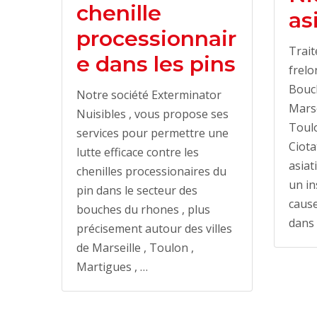
chenille
as
processionnair
Trait
e dans les pins
frelo
Bouc
Notre société Exterminator
Marse
Nuisibles , vous propose ses
Toulo
services pour permettre une
Ciota
lutte efficace contre les
asiat
chenilles processionaires du
un in
pin dans le secteur des
cause
bouches du rhones , plus
dans 
précisement autour des villes
de Marseille , Toulon ,
Martigues , …