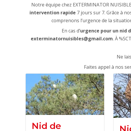
Notre équipe chez EXTERMINATOR NUISIBLES, 
intervention rapide
7 jours sur 7. Grâce à no
comprenons l’urgence de la situation
En cas d’
urgence pour un nid d
exterminatornuisibles@gmail.com
. À %SC
Ne lai
Faites appel à nos se
Nid de
Ni