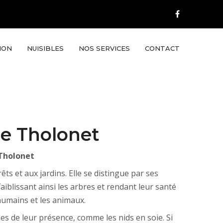
ION
NUISIBLES
NOS SERVICES
CONTACT
Le Tholonet
 Tholonet
s et aux jardins. Elle se distingue par ses
aiblissant ainsi les arbres et rendant leur santé
 humains et les animaux.
nes de leur présence, comme les nids en soie. Si