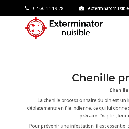
07 66 14 19 28
exterminatornuisib
Chenille p
Chenille
La chenille processionnaire du pin est un 
déplacements en file indienne, ce qui lui donne 
précaire. De plus, leur
Pour prévenir une infestation, il est essentiel