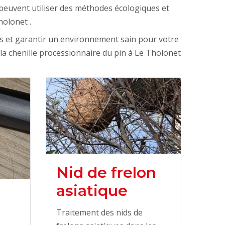
ls peuvent utiliser des méthodes écologiques et
holonet .
ns et garantir un environnement sain pour votre
 la chenille processionnaire du pin à Le Tholonet
Nid de frelon
asiatique
Traitement des nids de