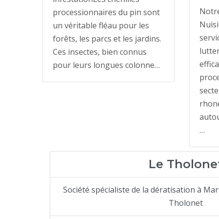
Notre
processionnaires du pin sont
Nuisi
un véritable fléau pour les
servi
forêts, les parcs et les jardins.
lutte
Ces insectes, bien connus
effic
pour leurs longues colonne…
proce
sect
rhone
autou
…
Le Tholone
Société spécialiste de la dératisation à Mars
Tholonet