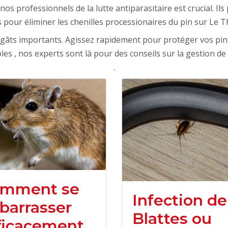
nos professionnels de la lutte antiparasitaire est crucial. I
s pour éliminer les chenilles processionaires du pin sur Le T
égâts importants. Agissez rapidement pour protéger vos pi
les , nos experts sont là pour des conseils sur la gestion de
.
mment se
Infection de
barrasser
Blattes ou
ficacement