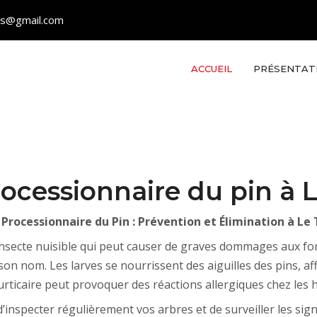
les@gmail.com
ACCUEIL
PRÉSENTAT
rocessionnaire du pin à 
 Processionnaire du Pin : Prévention et Élimination à Le
insecte nuisible qui peut causer de graves dommages aux forêt
son nom. Les larves se nourrissent des aiguilles des pins, aff
 urticaire peut provoquer des réactions allergiques chez les
 d’inspecter régulièrement vos arbres et de surveiller les sig