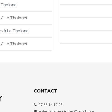
 Tholonet
n à Le Tholonet
s à Le Tholonet
 à Le Tholonet
CONTACT
07 66 14 19 28
exterminatornuisibles@gmail.com