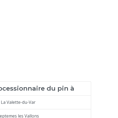
ocessionnaire du pin à
La Valette-du-Var
eptemes les Vallons