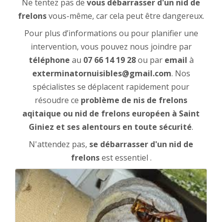
Ne tentez pas de
vous débarrasser d'un nid de
frelons
vous-même, car cela peut être dangereux.
Pour plus d’informations ou pour planifier une
intervention, vous pouvez nous joindre par
téléphone
au
07 66 14 19 28
ou par
email
à
exterminatornuisibles@gmail.com
. Nos
spécialistes se déplacent rapidement pour
résoudre ce
problème de nis de frelons
aqitaique ou nid de frelons européen à Saint
Giniez et ses alentours en toute sécurité
.
N'attendez pas,
se débarrasser d'un nid de
frelons
est essentiel .