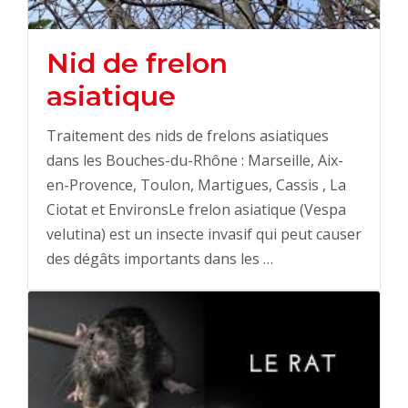
Nid de frelon
asiatique
Traitement des nids de frelons asiatiques
dans les Bouches-du-Rhône : Marseille, Aix-
en-Provence, Toulon, Martigues, Cassis , La
Ciotat et EnvironsLe frelon asiatique (Vespa
velutina) est un insecte invasif qui peut causer
des dégâts importants dans les …