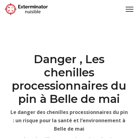
Danger , Les
chenilles
processionnaires du
pin à Belle de mai
Le danger des chenilles processionnaires du pin
: un risque pour la santé et l’environnement à
Belle de mai