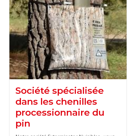
Société spécialisée
dans les chenilles
processionnaire du
pin