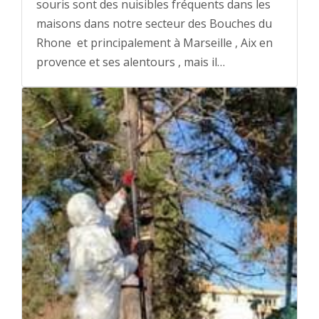
souris sont des nuisibles fréquents dans les
maisons dans notre secteur des Bouches du
Rhone et principalement à Marseille , Aix en
provence et ses alentours , mais il…