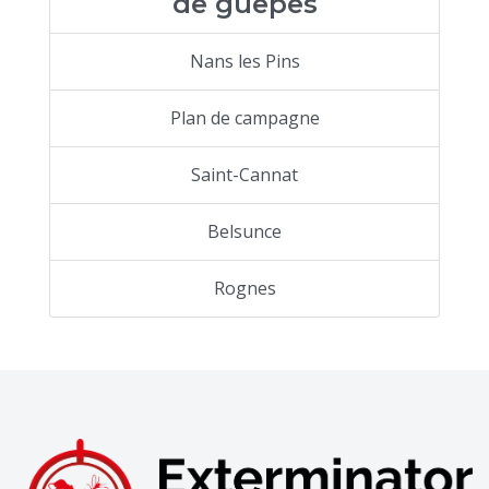
de guêpes
Nans les Pins
Plan de campagne
Saint-Cannat
Belsunce
Rognes