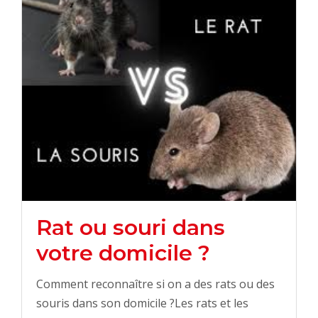
Rat ou souri dans
votre domicile ?
Comment reconnaître si on a des rats ou des
souris dans son domicile ?Les rats et les