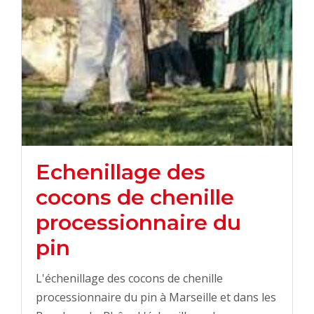
Echenillage des
cocons de chenille
processionnaire du
pin
L'échenillage des cocons de chenille
processionnaire du pin à Marseille et dans les