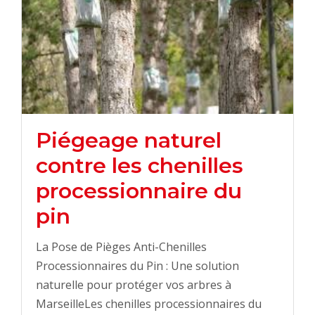
Piégeage naturel
contre les chenilles
processionnaire du
pin
La Pose de Pièges Anti-Chenilles
Processionnaires du Pin : Une solution
naturelle pour protéger vos arbres à
MarseilleLes chenilles processionnaires du