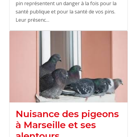
pin représentent un danger à la fois pour la
santé publique et pour la santé de vos pins.
Leur présenc…
Nuisance des pigeons
à Marseille et ses
alentours