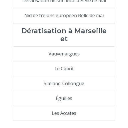
Dératisation de son local à Belle de mai
Nid de frelons européen Belle de mai
Dératisation à Marseille
et
Vauvenargues
Le Cabot
Simiane-Collongue
Éguilles
Les Accates