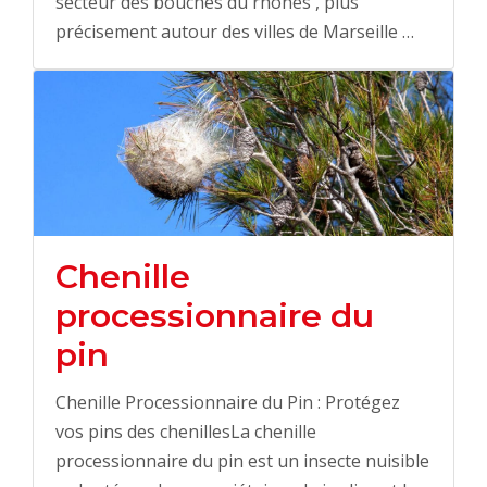
secteur des bouches du rhones , plus
précisement autour des villes de Marseille …
Chenille
processionnaire du
pin
Chenille Processionnaire du Pin : Protégez
vos pins des chenillesLa chenille
processionnaire du pin est un insecte nuisible