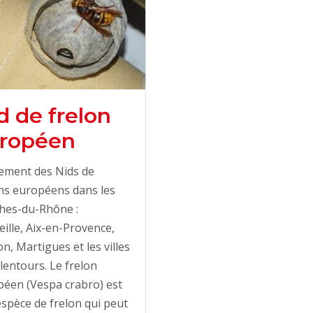
d de frelon
ropéen
ement des Nids de
ns européens dans les
hes-du-Rhône :
ille, Aix-en-Provence,
n, Martigues et les villes
lentours. Le frelon
éen (Vespa crabro) est
spèce de frelon qui peut