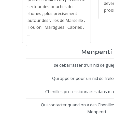
deven
secteur des bouches du
prob
rhones , plus précisement
autour des villes de Marseille ,
Toulon , Martigues , Cabries ,
…
Menpenti
se débarrasser d'un nid de gu
Qui appeler pour un nid de frel
Chenilles processionnaires dans mo
Qui contacter quand on a des Chenille
Menpenti