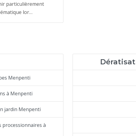
ir particulièrement
lématique lor…
Dératisat
êpes Menpenti
ons à Menpenti
n jardin Menpenti
s processionnaires à