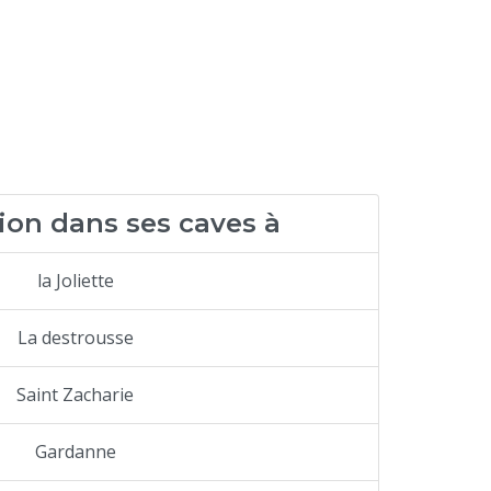
ion dans ses caves à
la Joliette
La destrousse
Saint Zacharie
Gardanne