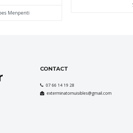
êpes Menpenti
CONTACT
07 66 14 19 28
exterminatornuisibles@gmail.com