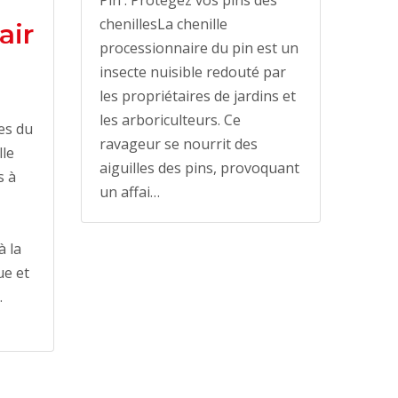
chenillesLa chenille
air
processionnaire du pin est un
insecte nuisible redouté par
les propriétaires de jardins et
les arboriculteurs. Ce
es du
ravageur se nourrit des
lle
aiguilles des pins, provoquant
s à
un affai…
à la
ue et
.