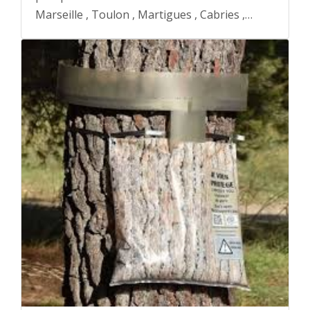
Marseille , Toulon , Martigues , Cabries ,…