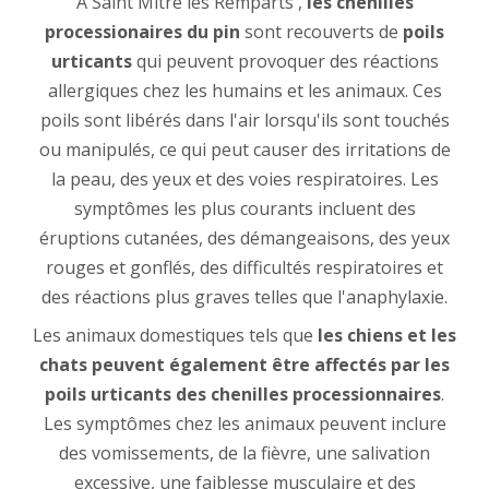
À Saint Mitre les Remparts ,
les chenilles
processionaires du pin
sont recouverts de
poils
urticants
qui peuvent provoquer des réactions
allergiques chez les humains et les animaux. Ces
poils sont libérés dans l'air lorsqu'ils sont touchés
ou manipulés, ce qui peut causer des irritations de
la peau, des yeux et des voies respiratoires. Les
symptômes les plus courants incluent des
éruptions cutanées, des démangeaisons, des yeux
rouges et gonflés, des difficultés respiratoires et
des réactions plus graves telles que l'anaphylaxie.
Les animaux domestiques tels que
les chiens et les
chats peuvent également être affectés par les
poils urticants des chenilles processionnaires
.
Les symptômes chez les animaux peuvent inclure
des vomissements, de la fièvre, une salivation
excessive, une faiblesse musculaire et des