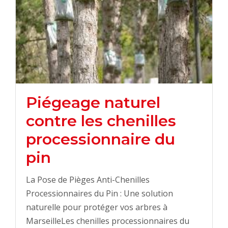
Piégeage naturel
contre les chenilles
processionnaire du
pin
La Pose de Pièges Anti-Chenilles
Processionnaires du Pin : Une solution
naturelle pour protéger vos arbres à
MarseilleLes chenilles processionnaires du