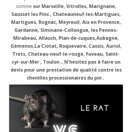
comme
sur Marseille, Vitrolles, Marignane,
Sausset les Pins , Chateauneuf-les-Martigues,
Martigues, Rognac, Meyreuil, Aix en Provence,
Gardanne, Siminane-Collongue, les Pennes-
Mirabeau, Allauch, Plan-de-cuques,Aubagne,
Gémenos,La Ciotat, Roquevaire, Cassis, Auriol,
Trets, Chateau-neuf-le-rouge, Fuveau, Saint-
cyr-sur-Mer , Toulon .. N'hesitez pas à faire un
devis pour une prestation de qualité contre les
chenilles processionaires du pin .