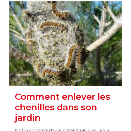
Comment enlever les
chenilles dans son
jardin
Notre société Exterminator Nuisibles , vous