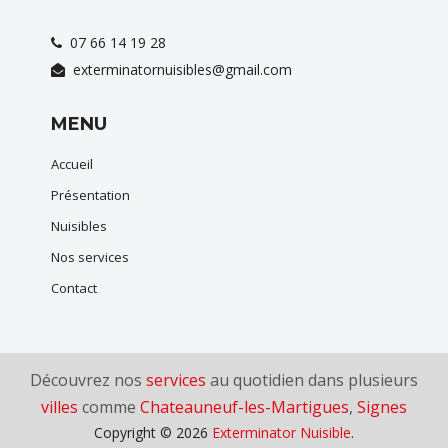
07 66 14 19 28
exterminatornuisibles@gmail.com
MENU
Accueil
Présentation
Nuisibles
Nos services
Contact
Découvrez nos
services
au quotidien dans plusieurs
villes
comme
Chateauneuf-les-Martigues
,
Signes
Copyright © 2026
Exterminator Nuisible
.