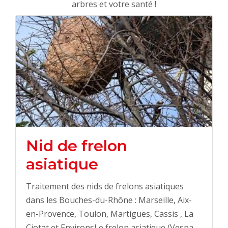
arbres et votre santé !
Nid de frelon
asiatique
Traitement des nids de frelons asiatiques
dans les Bouches-du-Rhône : Marseille, Aix-
en-Provence, Toulon, Martigues, Cassis , La
Ciotat et EnvironsLe frelon asiatique (Vespa