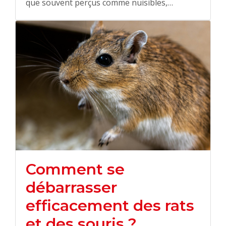
que souvent perçus comme nuisibles,…
Comment se
débarrasser
efficacement des rats
et des souris ?