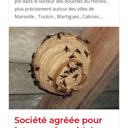
pin dans le secteur des bouches du rhones ,
plus précisement autour des villes de
Marseille , Toulon , Martigues , Cabries ,…
Société agréée pour