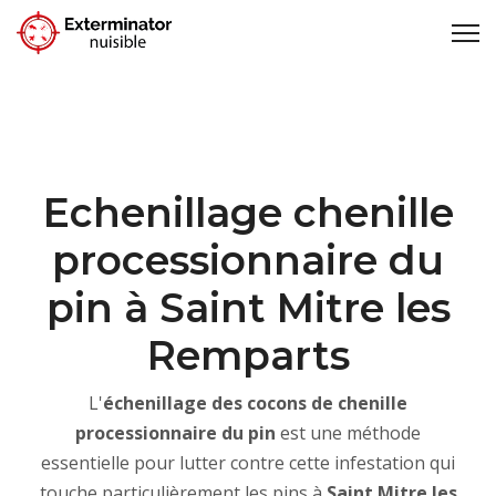
Echenillage chenille
processionnaire du
pin à Saint Mitre les
Remparts
L'
échenillage des cocons de chenille
processionnaire du pin
est une méthode
essentielle pour lutter contre cette infestation qui
touche particulièrement les pins à
Saint Mitre les