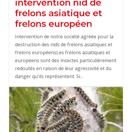
intervention nid de
frelons asiatique et
frelons européen
Intervention de notre société agréée pour la
destruction des nids de frelons asiatiques et
frelons européensLes frelons asiatiques et
européens sont des insectes particulièrement
redoutés en raison de leur agressivité et du
danger qu'ils représentent. Si…