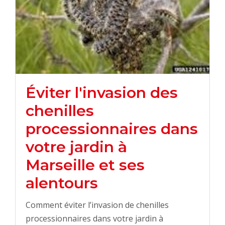
Éviter l'invasion des
chenilles
processionnaires dans
votre jardin à
Marseille et ses
alentours
Comment éviter l’invasion de chenilles
processionnaires dans votre jardin à