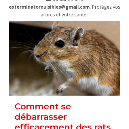
exterminatornuisibles@gmail.com
. Protégez vos
arbres et votre santé !
Comment se
débarrasser
efficacement des rats